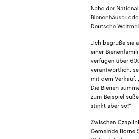
Nahe der National
Bienenhäuser oder
Deutsche Weltmei
„Ich begrüße sie a
einer Bienenfamili
verfügen über 600
verantwortlich, se
mit dem Verkauf. J
Die Bienen summe
zum Beispiel süße
stinkt aber so
!"
Zwischen Czaplink
Gemeinde Borne Su