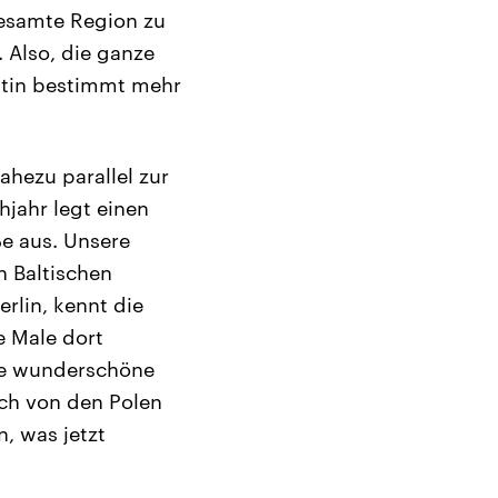
gesamte Region zu
 Also, die ganze
ettin bestimmt mehr
ahezu parallel zur
jahr legt einen
e aus. Unsere
 Baltischen
rlin, kennt die
e Male dort
ine wunderschöne
uch von den Polen
, was jetzt