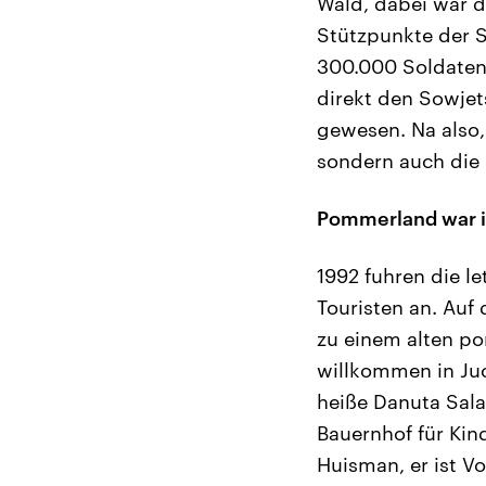
Wald, dabei war d
Stützpunkte der S
300.000 Soldaten
direkt den Sowjet
gewesen. Na also
sondern auch die 
Pommerland war i
1992 fuhren die l
Touristen an. Auf
zu einem alten p
willkommen in Juc
heiße Danuta Sala
Bauernhof für Kin
Huisman, er ist V