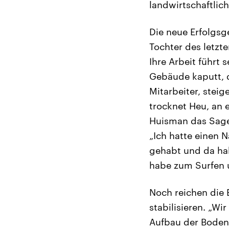
landwirtschaftlich
Die neue Erfolgsg
Tochter des letzt
Ihre Arbeit führt 
Gebäude kaputt, d
Mitarbeiter, steig
trocknet Heu, an 
Huisman das Sagen
„Ich hatte einen 
gehabt und da hab
habe zum Surfen u
Noch reichen die E
stabilisieren. „Wi
Aufbau der Bodenf