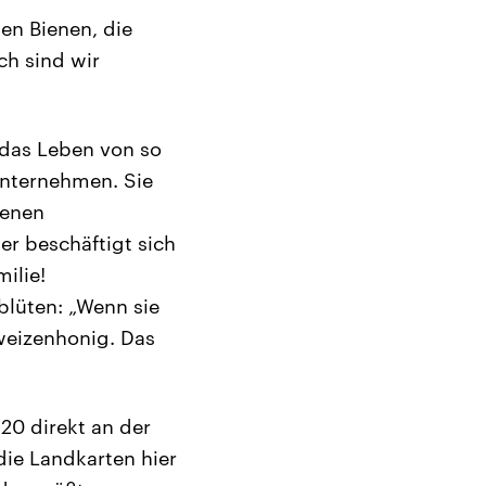
en Bienen, die
ch sind wir
n das Leben von so
nunternehmen. Sie
ienen
er beschäftigt sich
ilie!
lüten: „Wenn sie
weizenhonig. Das
20 direkt an der
die Landkarten hier