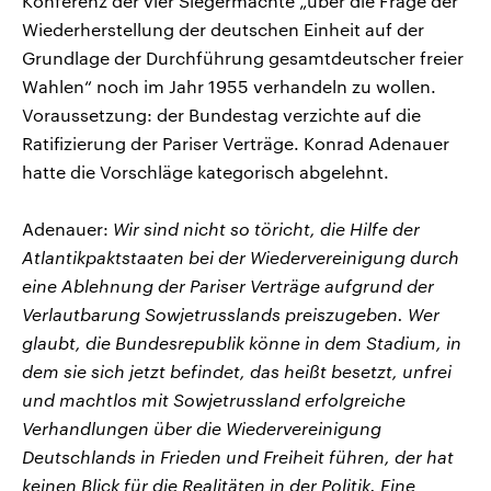
Konferenz der vier Siegermächte „über die Frage der
Wiederherstellung der deutschen Einheit auf der
Grundlage der Durchführung gesamtdeutscher freier
Wahlen“ noch im Jahr 1955 verhandeln zu wollen.
Voraussetzung: der Bundestag verzichte auf die
Ratifizierung der Pariser Verträge. Konrad Adenauer
hatte die Vorschläge kategorisch abgelehnt.
Adenauer:
Wir sind nicht so töricht, die Hilfe der
Atlantikpaktstaaten bei der Wiedervereinigung durch
eine Ablehnung der Pariser Verträge aufgrund der
Verlautbarung Sowjetrusslands preiszugeben. Wer
glaubt, die Bundesrepublik könne in dem Stadium, in
dem sie sich jetzt befindet, das heißt besetzt, unfrei
und machtlos mit Sowjetrussland erfolgreiche
Verhandlungen über die Wiedervereinigung
Deutschlands in Frieden und Freiheit führen, der hat
keinen Blick für die Realitäten in der Politik. Eine