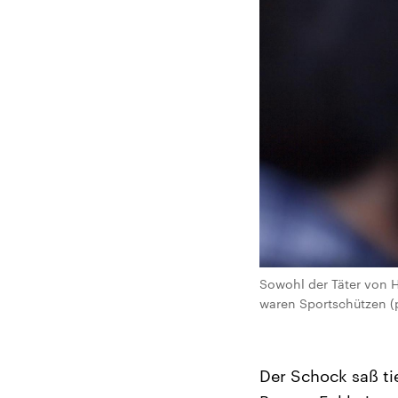
Sowohl der Täter von 
waren Sportschützen 
Der Schock saß ti