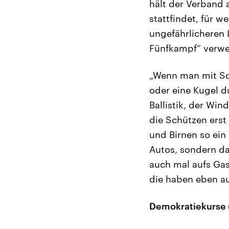
hält der Verband 
stattfindet, für w
ungefährlicheren 
Fünfkampf“ verwen
„Wenn man mit Sch
oder eine Kugel du
Ballistik, der Win
die Schützen erst
und Birnen so ein
Autos, sondern da
auch mal aufs Gas
die haben eben au
Demokratiekurse