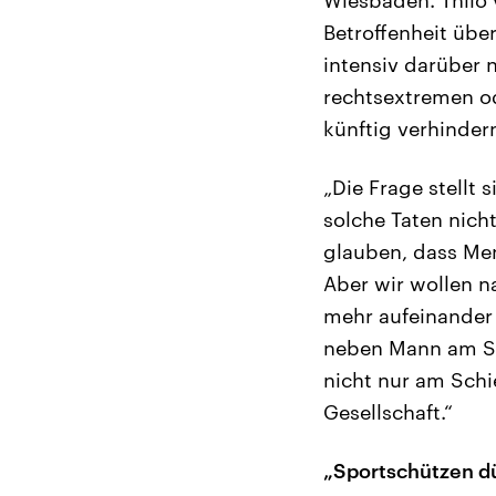
Betroffenheit übe
intensiv darüber
rechtsextremen od
künftig verhindern
„Die Frage stellt
solche Taten nic
glauben, dass Men
Aber wir wollen n
mehr aufeinander 
neben Mann am Sc
nicht nur am Schi
Gesellschaft.“
„Sportschützen d