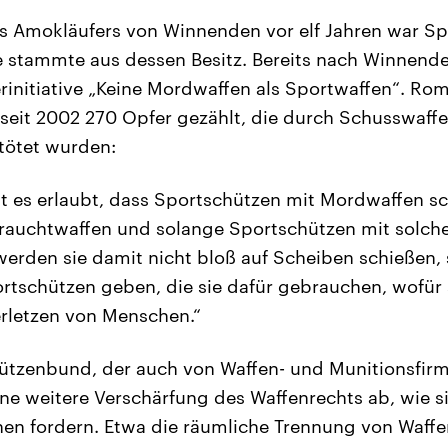
s Amokläufers von Winnenden vor elf Jahren war Sp
 stammte aus dessen Besitz. Bereits nach Winnend
rinitiative „Keine Mordwaffen als Sportwaffen“. Roma
seit 2002 270 Opfer gezählt, die durch Schusswaff
tötet wurden:
st es erlaubt, dass Sportschützen mit Mordwaffen s
auchtwaffen und solange Sportschützen mit solche
werden sie damit nicht bloß auf Scheiben schießen,
tschützen geben, die sie dafür gebrauchen, wofür 
rletzen von Menschen.“
ützenbund, der auch von Waffen- und Munitionsfirm
eine weitere Verschärfung des Waffenrechts ab, wie 
nen fordern. Etwa die räumliche Trennung von Waff