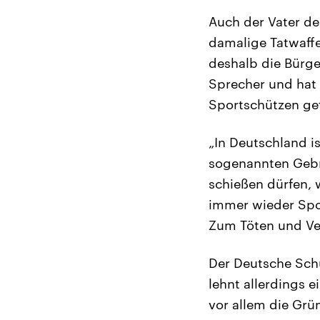
Auch der Vater de
damalige Tatwaffe
deshalb die Bürge
Sprecher und hat 
Sportschützen ge
„In Deutschland i
sogenannten Gebr
schießen dürfen, 
immer wieder Spor
Zum Töten und Ve
Der Deutsche Sch
lehnt allerdings 
vor allem die Grü