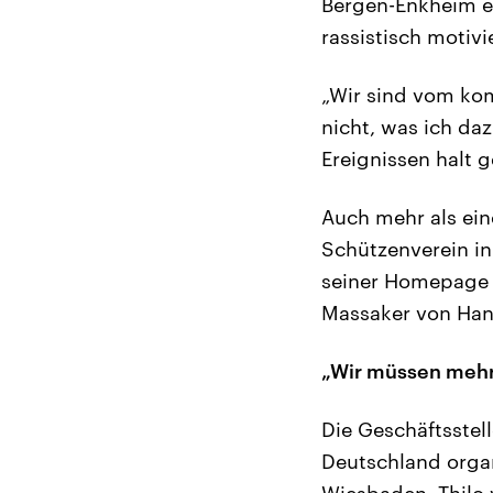
Bergen-Enkheim e.
rassistisch motivi
„Wir sind vom kom
nicht, was ich da
Ereignissen halt g
Auch mehr als ei
Schützenverein in
seiner Homepage 
Massaker von Hana
„Wir müssen mehr
Die Geschäftsstel
Deutschland organ
Wiesbaden. Thilo 