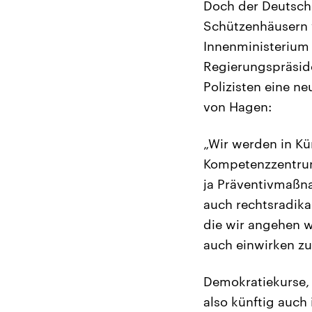
Doch der Deutsch
Schützenhäusern 
Innenministerium 
Regierungspräsid
Polizisten eine n
von Hagen:
„Wir werden in Kü
Kompetenzzentrum
ja Präventivmaßna
auch rechtsradika
die wir angehen w
auch einwirken zu
Demokratiekurse, 
also künftig auch