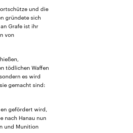
ortschütze und die
en gründete sich
n Grafe ist ihr
en von
chießen,
n tödlichen Waffen
 sondern es wird
sie gemacht sind:
en gefördert wird,
sie nach Hanau nun
en und Munition