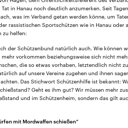
r Tat in Hanau noch deutlich anzumerken. Seit Tag
 nach, was im Verband getan werden könne, um Tate
er rassistischen Sportschützen wie in Hanau oder 
 zu helfen:
 sich der Schützenbund natürlich auch. Wie können 
ht mehr vorkommen beziehungsweise sich nicht meh
schen, die so etwas vorhaben, letztendlich nicht z
atürlich auf unsere Vereine zugehen und ihnen sage
achten. Das Stichwort Schützenhilfe ist bekannt: 
hießstand? Geht es ihm gut? Wir müssen mehr zu
eßstand und im Schützenheim, sondern das gilt auc
ürfen mit Mordwaffen schießen“