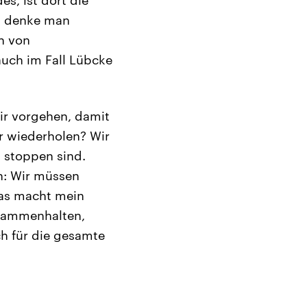
en denke man
n von
auch im Fall Lübcke
wir vorgehen, damit
r wiederholen? Wir
u stoppen sind.
n: Wir müssen
Was macht mein
sammenhalten,
h für die gesamte