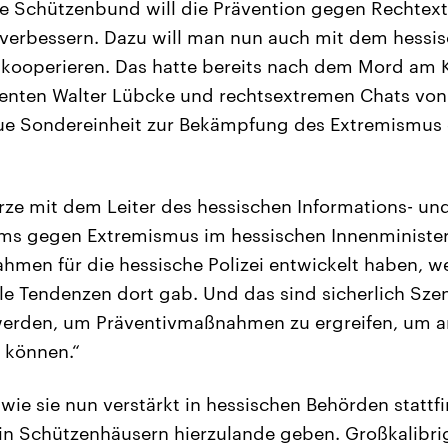
e Schützenbund will die Prävention gegen Rechtex
verbessern. Dazu will man nun auch mit dem hessi
kooperieren. Das hatte bereits nach dem Mord am K
enten Walter Lübcke und rechtsextremen Chats von
eue Sondereinheit zur Bekämpfung des Extremismus 
rze mit dem Leiter des hessischen Informations- un
s gegen Extremismus im hessischen Innenminister
hmen für die hessische Polizei entwickelt haben, we
le Tendenzen dort gab. Und das sind sicherlich Sze
erden, um Präventivmaßnahmen zu ergreifen, um an
 können.“
wie sie nun verstärkt in hessischen Behörden stattf
 in Schützenhäusern hierzulande geben. Großkalibri