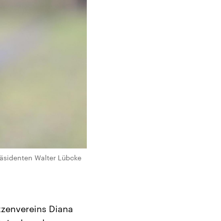
äsidenten Walter Lübcke
tzenvereins Diana