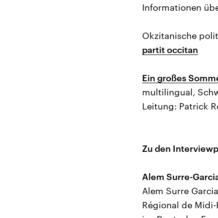
Informationen übe
Okzitanische polit
partit occitan
Ein großes Sommer
multilingual, Sch
Leitung: Patrick 
Zu den Interview
Alem Surre-Garci
Alem Surre Garcia
Régional de Midi-