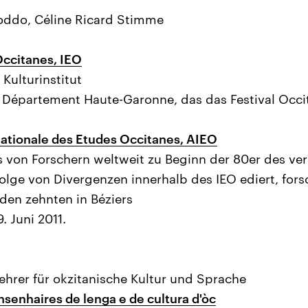
Loddo, Céline Ricard Stimme
Occitanes, IEO
Kulturinstitut
Département Haute-Garonne, das das Festival Occità
nationale des Etudes Occitanes, AIEO
von Forschern weltweit zu Beginn der 80er des ve
olge von Divergenzen innerhalb des IEO ediert, forsc
den zehnten in Béziers
. Juni 2011.
ehrer für okzitanische Kultur und Sprache
nsenhaires de lenga e de cultura d'òc