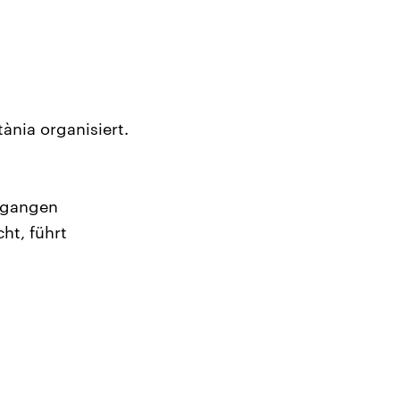
nia organisiert.
rgangen
ht, führt