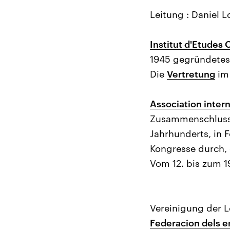
Leitung : Daniel 
Institut d'Etudes 
1945 gegründetes 
Die
Vertretung
im 
Association inter
Zusammenschluss 
Jahrhunderts, in F
Kongresse durch, 
Vom 12. bis zum 19
Vereinigung der L
Federacion dels e