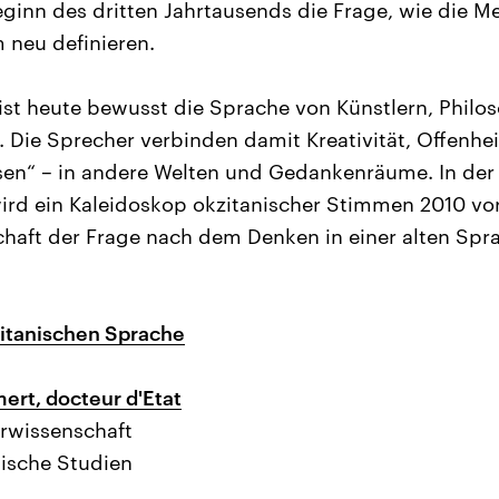
 Beginn des dritten Jahrtausends die Frage, wie die 
 neu definieren.
ist heute bewusst die Sprache von Künstlern, Philo
 Die Sprecher verbinden damit Kreativität, Offenhe
isen“ – in andere Welten und Gedankenräume. In de
ird ein Kaleidoskop okzitanischer Stimmen 2010 vorg
chaft der Frage nach dem Denken in einer alten Sp
zitanischen Sprache
ert, docteur d'Etat
rwissenschaft
äische Studien