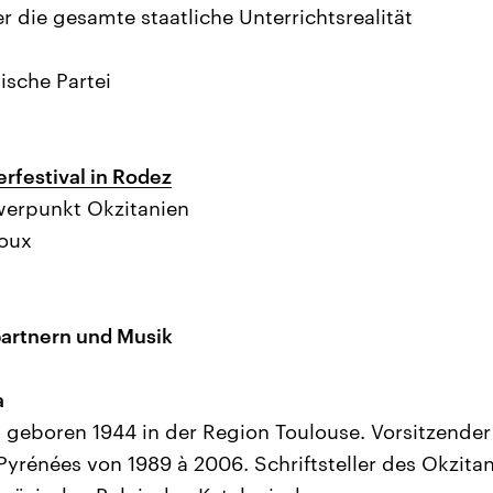
r die gesamte staatliche Unterrichtsrealität
ische Partei
festival in Rodez
werpunkt Okzitanien
Roux
partnern und Musik
a
 geboren 1944 in der Region Toulouse. Vorsitzender
Pyrénées von 1989 à 2006. Schriftsteller des Okzita