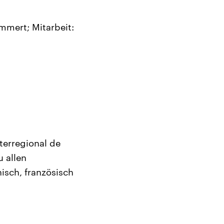
mmert; Mitarbeit:
terregional de
 allen
nisch, französisch