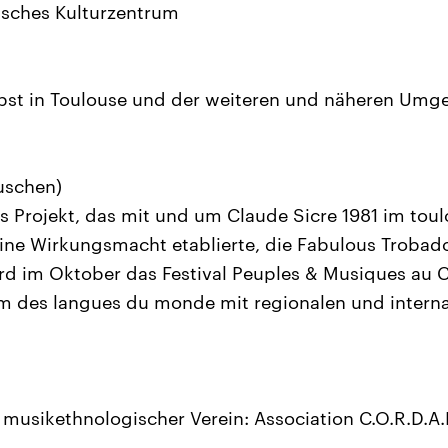
isches Kulturzentrum
rbst in Toulouse und der weiteren und näheren Um
uschen)
es Projekt, das mit und um Claude Sicre 1981 im toul
ine Wirkungsmacht etablierte, die Fabulous Trobad
wird im Oktober das Festival Peuples & Musiques au
m des langues du monde mit regionalen und interna
usikethnologischer Verein: Association C.O.R.D.A.E