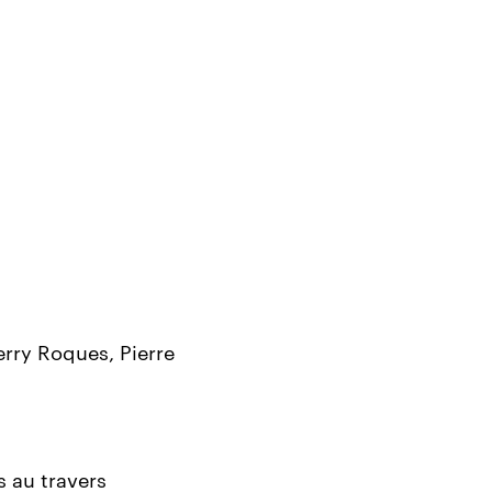
rry Roques, Pierre
s au travers