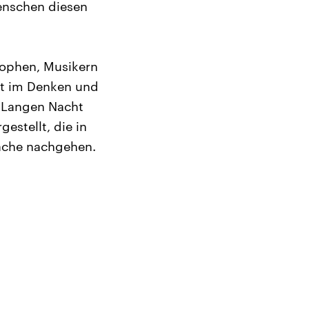
Menschen diesen
sophen, Musikern
it im Denken und
r Langen Nacht
estellt, die in
rache nachgehen.