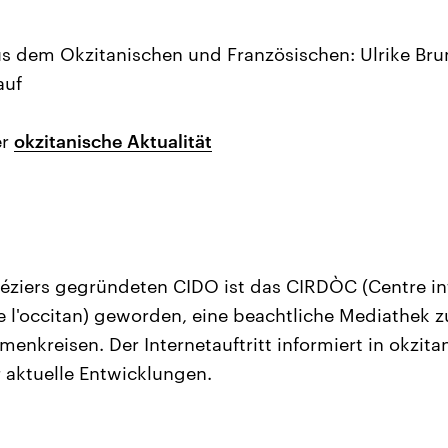
 dem Okzitanischen und Französischen: Ulrike Bru
auf
er
okzitanische Aktualität
éziers gegründeten CIDO ist das CIRDÒC (Centre in
l'occitan) geworden, eine beachtliche Mediathek zu
enkreisen. Der Internetauftritt informiert in okzita
 aktuelle Entwicklungen.