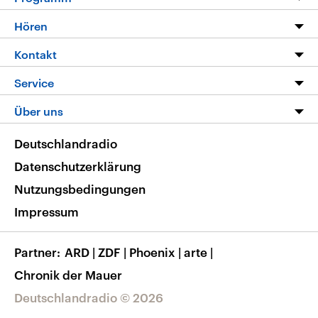
Programm
Hören
Alle Sendungen
Livestream
Kontakt
Die Nachrichten
Audios
Hörerservice
Service
Nachrichtenleicht
Podcasts
Social Media
FAQ
Über uns
Neue Beiträge auf dlf.de
Deutschlandfunk App
Newsletter
Deutschlandradio
Themen-Schwerpunkte
Nachrichten App
Deutschlandradio
Veranstaltungen
Presse
Frequenzen
Datenschutzerklärung
Musikliste
Ausbildung und Karriere
Nutzungsbedingungen
RSS
Transparenz
Impressum
Korrekturen
Barrierefreiheit
Partner
ARD
|
ZDF
|
Phoenix
|
arte
|
Chronik der Mauer
Deutschlandradio © 2026