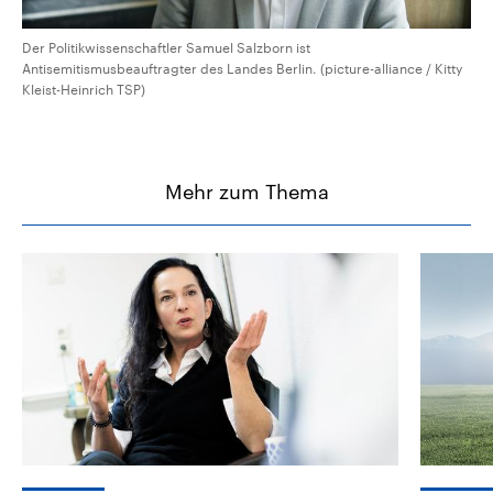
Der Politikwissenschaftler Samuel Salzborn ist
Antisemitismusbeauftragter des Landes Berlin. (picture-alliance / Kitty
Kleist-Heinrich TSP)
Mehr zum Thema