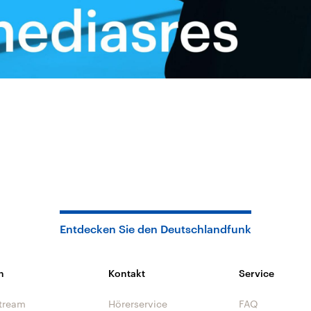
Entdecken Sie den Deutschlandfunk
n
Kontakt
Service
tream
Hörerservice
FAQ