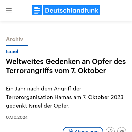
Close
menu
Archiv
Themen
Israel
Weltweites Gedenken an Opfer des
Terrorangriffs vom 7. Oktober
Ein Jahr nach dem Angriff der
Terrororganisation Hamas am 7. Oktober 2023
Landtagswahl Sachsen-Anhalt
USA
gedenkt Israel der Opfer.
2026
Aktuelle Beiträge, Analys
Alle Informationen
Hintergründe
Sachsen-Anhalt wählt am 6.
Wirtschaftlich und militäri
07.10.2024
September 2026 einen neuen
gehören die Vereinigten S
Landtag. Seit 2021 wird das
den mächtigsten Ländern 
Bundesland von einer Koalition aus
mit großem Einfluss auf d
Abonnieren