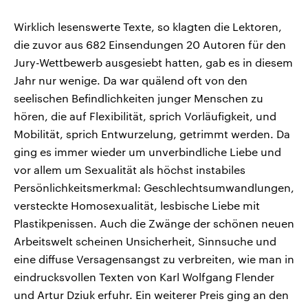
Wirklich lesenswerte Texte, so klagten die Lektoren,
die zuvor aus 682 Einsendungen 20 Autoren für den
Jury-Wettbewerb ausgesiebt hatten, gab es in diesem
Jahr nur wenige. Da war quälend oft von den
seelischen Befindlichkeiten junger Menschen zu
hören, die auf Flexibilität, sprich Vorläufigkeit, und
Mobilität, sprich Entwurzelung, getrimmt werden. Da
ging es immer wieder um unverbindliche Liebe und
vor allem um Sexualität als höchst instabiles
Persönlichkeitsmerkmal: Geschlechtsumwandlungen,
versteckte Homosexualität, lesbische Liebe mit
Plastikpenissen. Auch die Zwänge der schönen neuen
Arbeitswelt scheinen Unsicherheit, Sinnsuche und
eine diffuse Versagensangst zu verbreiten, wie man in
eindrucksvollen Texten von Karl Wolfgang Flender
und Artur Dziuk erfuhr. Ein weiterer Preis ging an den