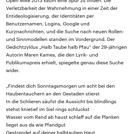
Open Mike 2013 kaum eine Spur zu finden. Die
Verletzbarkeit der Wahrnehmung in einer Zeit der
Entideologisierung, der Identitäten per
Benutzernamen, Logins, Google und
Kurznachrichten, und die Suche nach neuen Rollen-
und Sinnmodellen standen im Vordergrund. Der
Gedichtzyklus „Halb Taube halb Pfau“ der 29-jährigen
Autorin Maren Kames, die den Lyrik- und
Publikumspreis erhielt, spiegelte genau diese Suche
wider.
„Findest dich Sonntagsmorgen um acht bei den
Haubentauchern an den Gestaden stierst
In die Schlieren säufst die Aussicht bis blindlings
stehst knietief im Siel rings schluckst
Wasser vom Rand ab haust schlaff auf die Planken
liegst aus da wie Pfandgut
Gestrandet auf deiner halbtauben Haut