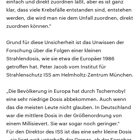
einfach und direkt zuordnen läßt, aber es ist ganz
klar, dass viele Krebsfälle entstanden sind, entstehen
werden, die wird man nie dem Unfall zuordnen, direkt
zuordnen können.“
Grund für diese Unsicherheit ist das Unwissen der
Forschung über die Folgen einer kleinen
Strahlendosis, wie sie etwa die Europäer 1986
getroffen hat. Peter Jacob vom Institut für
Strahlenschutz ISS am Helmholtz-Zentrum München.
„Die Bevölkerung in Europa hat durch Tschernobyl
eine sehr niedrige Dosis abbekommen. Auch wenn
das die meisten Leute nicht glauben. In Deutschland
war die mittlere Dosis in der Größenordnung von
einem Millisievert. Sie war sogar noch geringer.“
Für den Direktor des ISS ist das eine sehr kleine Dosis
– sie liegt weit unterhalb der Grenze, ab der Forscher