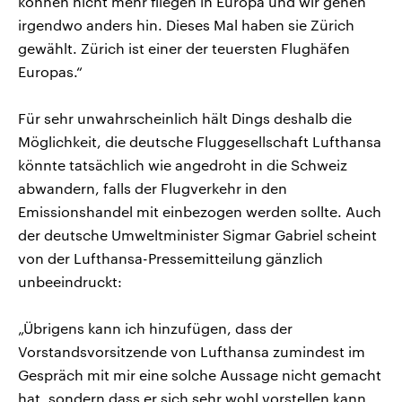
können nicht mehr fliegen in Europa und wir gehen
irgendwo anders hin. Dieses Mal haben sie Zürich
gewählt. Zürich ist einer der teuersten Flughäfen
Europas.“
Für sehr unwahrscheinlich hält Dings deshalb die
Möglichkeit, die deutsche Fluggesellschaft Lufthansa
könnte tatsächlich wie angedroht in die Schweiz
abwandern, falls der Flugverkehr in den
Emissionshandel mit einbezogen werden sollte. Auch
der deutsche Umweltminister Sigmar Gabriel scheint
von der Lufthansa-Pressemitteilung gänzlich
unbeeindruckt:
„Übrigens kann ich hinzufügen, dass der
Vorstandsvorsitzende von Lufthansa zumindest im
Gespräch mit mir eine solche Aussage nicht gemacht
hat, sondern dass er sich sehr wohl vorstellen kann,