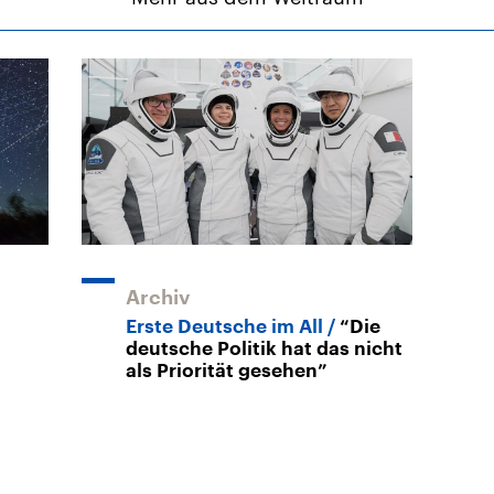
Archiv
Erste Deutsche im All
“Die
deutsche Politik hat das nicht
als Priorität gesehen”