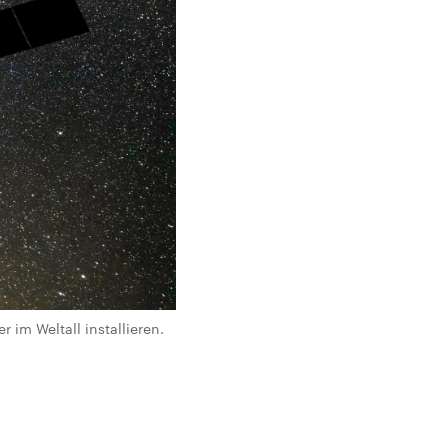
 im Weltall installieren.