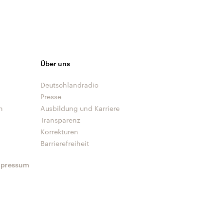
Über uns
Deutschlandradio
Presse
n
Ausbildung und Karriere
Transparenz
Korrekturen
Barrierefreiheit
mpressum