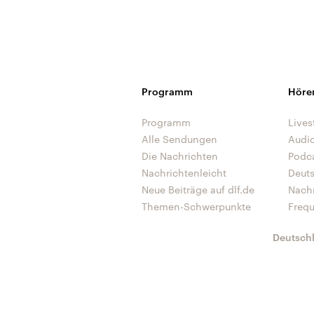
Programm
Höre
Programm
Lives
Alle Sendungen
Audi
Die Nachrichten
Podc
Nachrichtenleicht
Deut
Neue Beiträge auf dlf.de
Nach
Themen-Schwerpunkte
Freq
Deutsch