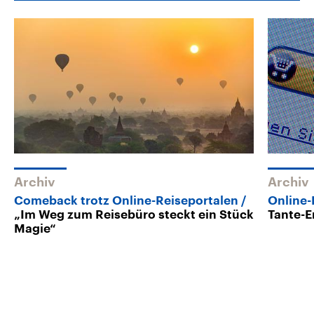
Archiv
Archiv
Comeback trotz Online-Reiseportalen
Online
„Im Weg zum Reisebüro steckt ein Stück
Tante-
Magie“