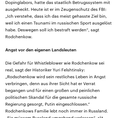
Dopinglabors, hatte das staatlich Betrugssystem mit
ausgeheckt. Heute ist er im Zeugenschutz des FBI:
„Ich verstehe, dass ich das meist gehasste Ziel bin,
weil ich einen Tsunami im russischen Sport ausgelöst
habe. Deswegen soll ich bestraft werden“, sagt
Rodchenkow.
Angst vor den eigenen Landsleuten
Die Gefahr für Whistleblower wie Rodchenkow sei
real, sagt der Historiker Yuri Felshtinsky:
„Rodschenkow wird sein restliches Leben in Angst
verbringen, denn aus ihrer Sicht hat er Verrat
begangen und für einen großen und peinlichen
politischen Skandal für die gesamte russische
Regierung gesorgt, Putin eingeschlossen.“
Rodchenkows Familie lebt noch immer in Russland.
„Sie müssem Russland umgehend verlassen“, rät