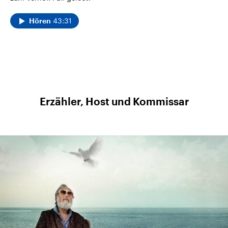
43:31
Hören
Erzähler, Host und Kommissar