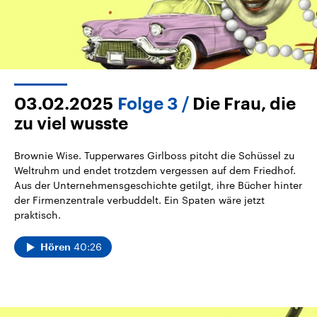
03.02.2025
Folge 3
Die Frau, die
zu viel wusste
Brownie Wise. Tupperwares Girlboss pitcht die Schüssel zu
Weltruhm und endet trotzdem vergessen auf dem Friedhof.
Aus der Unternehmensgeschichte getilgt, ihre Bücher hinter
der Firmenzentrale verbuddelt. Ein Spaten wäre jetzt
praktisch.
40:26
Hören