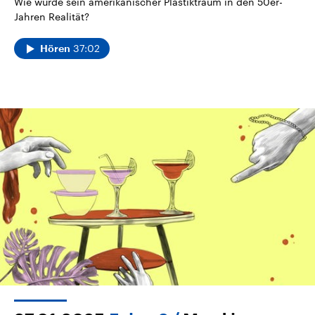
Wie wurde sein amerikanischer Plastiktraum in den 50er-
Jahren Realität?
37:02
Hören