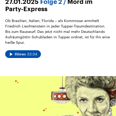
27.01.2025
Folge 2
Mord im
Party-Express
Ob Brasilien, Italien, Florida – als Kommissar ermittelt
Friedrich Liechtenstein in jeder Tupper-Traumdestination.
Bis zum Rauswurf. Das jetzt nicht mal mehr Deutschlands
Aufräumgöttin Schubladen in Tupper ordnet, ist für ihn eine
heiße Spur.
33:34
Hören