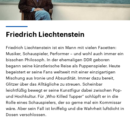
Friedrich Liechtenstein
Friedrich Liechtenstein ist ein Mann mit vielen Facetten:
Musiker, Schauspieler, Performer – und wohl auch immer ein
bisschen Philosoph. In der ehemaligen DDR geboren
begann seine künstlerische Reise als Puppenspieler. Heute
begeistert er seine Fans weltweit mit einer einzigartigen
Mischung aus Ironie und Absurdität. Immer dazu bereit,
Glitzer über das Alltägliche zu streuen. Scheinbar
leichtfüßig bewegt er seine Kunstfigur dabei zwischen Pop-
und Hochkultur. Für „Who Killed Tupper“ schlüpft er in die
Rolle eines Schauspielers, der so gerne mal ein Kommissar
wäre. Aber sein Fall ist kniffelig und die Wahrheit luftdicht in
Dosen verschlossen.