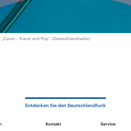
„Corso – Kunst und Pop“. (Deutschlandradio)
Entdecken Sie den Deutschlandfunk
n
Kontakt
Service