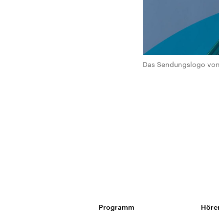
Das Sendungslogo von 
Programm
Höre