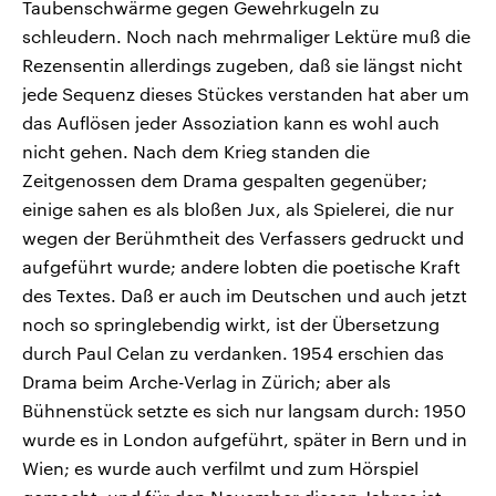
Taubenschwärme gegen Gewehrkugeln zu
schleudern. Noch nach mehrmaliger Lektüre muß die
Rezensentin allerdings zugeben, daß sie längst nicht
jede Sequenz dieses Stückes verstanden hat aber um
das Auflösen jeder Assoziation kann es wohl auch
nicht gehen. Nach dem Krieg standen die
Zeitgenossen dem Drama gespalten gegenüber;
einige sahen es als bloßen Jux, als Spielerei, die nur
wegen der Berühmtheit des Verfassers gedruckt und
aufgeführt wurde; andere lobten die poetische Kraft
des Textes. Daß er auch im Deutschen und auch jetzt
noch so springlebendig wirkt, ist der Übersetzung
durch Paul Celan zu verdanken. 1954 erschien das
Drama beim Arche-Verlag in Zürich; aber als
Bühnenstück setzte es sich nur langsam durch: 1950
wurde es in London aufgeführt, später in Bern und in
Wien; es wurde auch verfilmt und zum Hörspiel