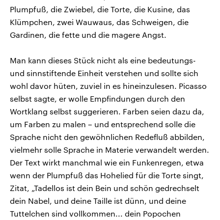
Plumpfuß, die Zwiebel, die Torte, die Kusine, das
Klümpchen, zwei Wauwaus, das Schweigen, die
Gardinen, die fette und die magere Angst.
Man kann dieses Stück nicht als eine bedeutungs-
und sinnstiftende Einheit verstehen und sollte sich
wohl davor hüten, zuviel in es hineinzulesen. Picasso
selbst sagte, er wolle Empfindungen durch den
Wortklang selbst suggerieren. Farben seien dazu da,
um Farben zu malen – und entsprechend solle die
Sprache nicht den gewöhnlichen Redefluß abbilden,
vielmehr solle Sprache in Materie verwandelt werden.
Der Text wirkt manchmal wie ein Funkenregen, etwa
wenn der Plumpfuß das Hohelied für die Torte singt,
Zitat, „Tadellos ist dein Bein und schön gedrechselt
dein Nabel, und deine Taille ist dünn, und deine
Tuttelchen sind vollkommen... dein Popochen