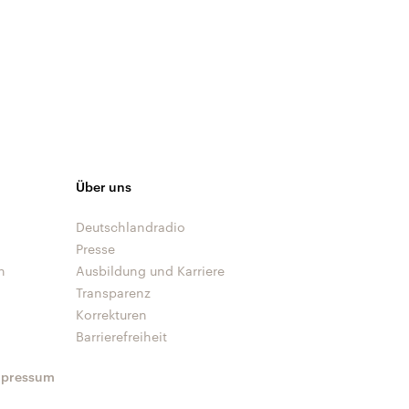
Über uns
Deutschlandradio
Presse
n
Ausbildung und Karriere
Transparenz
Korrekturen
Barrierefreiheit
mpressum