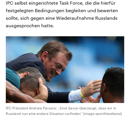
IPC selbst eingerichtete Task Force, die die hierfür
festgelegten Bedingungen begleiten und bewerten
sollte, sich gegen eine Wiederaufnahme Russlands
ausgesprochen hatte.
IPC-Präsident Andrew Parsons: „Sind davon überzeugt, dass wir in
Russland nun eine andere Situation vorfinden“ (imago sportfotodienst)