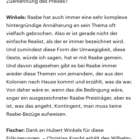
Zuerkennung des Preises?
Winkels:
Raabe hat auch immer eine sehr komplexe
hintergründige Annäherung an sein Thema oft
vielfach gebrochen. Also er ist gerade nicht der
einfache Realist, als der er immer bezeichnet wird.
Und zumindest diese Form der Umwegigkeit, diese
Geste, würde ich sagen, hat er mit Raabe gemein.
Und davon abgesehen gibt es bei Raabe immer
wieder diese Themen von jemandem, der aus den
Kolonien nach Hause kommt und erzählt, was da war.
Von daher wäre er, wenn das die Bedingung wäre,
sogar ein ausgezeichneter Raabe-Preisträger, aber es
ist, was das angeht, Kontingent, man muss keine
Raabe-Bezüge aufweisen.
Fischer:
Dank an Hubert Winkels für diese
Erläuterungen. – Christian Kracht erhält den Wilhelm-