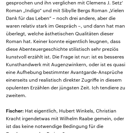
gesprochen und ihn verglichen mit Clemens J. Setz‘
Roman „Indigo“ und mit Sibylle Bergs Roman „Vielen
Dank für das Leben“ – noch drei andere, aber die
waren relativ stark im Gespräch –, und dann hat man
überlegt, welche ästhetischen Qualitäten dieser
Roman hat. Keiner konnte eigentlich leugnen, dass
diese Abenteuergeschichte stilistisch sehr preziös
kunstvoll erzählt ist. Die Frage ist nur: ist es besseres
Kunsthandwerk mit Augenzwinkern, oder ist es quasi
eine Aufhebung bestimmter Avantgarde-Ansprüche
einerseits und realistisch direkter Zugriffe in diesem
opulenten Erzählen der jüngsten Zeit. Ich tendiere zu
zweitem.
Fischer:
Hat eigentlich, Hubert Winkels, Christian
Kracht irgendetwas mit Wilhelm Raabe gemein, oder
ist das keine notwendige Bedingung für die