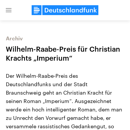
Close
menu
Archiv
Themen
Wilhelm-Raabe-Preis für Christian
Krachts „Imperium“
Der Wilhelm-Raabe-Preis des
Deutschlandfunks und der Stadt
Braunschweig geht an Christian Kracht für
seinen Roman „Imperium“. Ausgezeichnet
Landtagswahl Sachsen-Anhalt
USA
2026
Aktuelle Beiträge, Analys
werde ein hoch intelligenter Roman, dem man
Alle Informationen
Hintergründe
Sachsen-Anhalt wählt am 6.
Wirtschaftlich und militäri
zu Unrecht den Vorwurf gemacht habe, er
September 2026 einen neuen
gehören die Vereinigten S
Landtag. Seit 2021 wird das
den mächtigsten Ländern 
versammele rassistisches Gedankengut, so
Bundesland von einer Koalition aus
mit großem Einfluss auf d