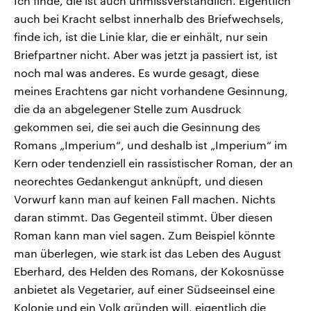
Ich finde, die ist auch unmissverständlich. Eigentlich
auch bei Kracht selbst innerhalb des Briefwechsels,
finde ich, ist die Linie klar, die er einhält, nur sein
Briefpartner nicht. Aber was jetzt ja passiert ist, ist
noch mal was anderes. Es wurde gesagt, diese
meines Erachtens gar nicht vorhandene Gesinnung,
die da an abgelegener Stelle zum Ausdruck
gekommen sei, die sei auch die Gesinnung des
Romans „Imperium“, und deshalb ist „Imperium“ im
Kern oder tendenziell ein rassistischer Roman, der an
neorechtes Gedankengut anknüpft, und diesen
Vorwurf kann man auf keinen Fall machen. Nichts
daran stimmt. Das Gegenteil stimmt. Über diesen
Roman kann man viel sagen. Zum Beispiel könnte
man überlegen, wie stark ist das Leben des August
Eberhard, des Helden des Romans, der Kokosnüsse
anbietet als Vegetarier, auf einer Südseeinsel eine
Kolonie und ein Volk gründen will, eigentlich die