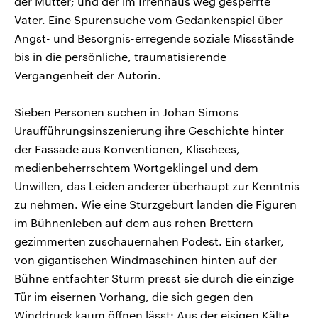
der Mutter; und der im Irrenhaus weg gesperrte
Vater. Eine Spurensuche vom Gedankenspiel über
Angst- und Besorgnis-erregende soziale Missstände
bis in die persönliche, traumatisierende
Vergangenheit der Autorin.
Sieben Personen suchen in Johan Simons
Uraufführungsinszenierung ihre Geschichte hinter
der Fassade aus Konventionen, Klischees,
medienbeherrschtem Wortgeklingel und dem
Unwillen, das Leiden anderer überhaupt zur Kenntnis
zu nehmen. Wie eine Sturzgeburt landen die Figuren
im Bühnenleben auf dem aus rohen Brettern
gezimmerten zuschauernahen Podest. Ein starker,
von gigantischen Windmaschinen hinten auf der
Bühne entfachter Sturm presst sie durch die einzige
Tür im eisernen Vorhang, die sich gegen den
Winddruck kaum öffnen lässt: Aus der eisigen Kälte