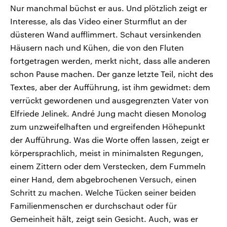
Nur manchmal büchst er aus. Und plötzlich zeigt er
Interesse, als das Video einer Sturmflut an der
düsteren Wand aufflimmert. Schaut versinkenden
Häusern nach und Kühen, die von den Fluten
fortgetragen werden, merkt nicht, dass alle anderen
schon Pause machen. Der ganze letzte Teil, nicht des
Textes, aber der Aufführung, ist ihm gewidmet: dem
verrückt gewordenen und ausgegrenzten Vater von
Elfriede Jelinek. André Jung macht diesen Monolog
zum unzweifelhaften und ergreifenden Höhepunkt
der Aufführung. Was die Worte offen lassen, zeigt er
körpersprachlich, meist in minimalsten Regungen,
einem Zittern oder dem Verstecken, dem Fummeln
einer Hand, dem abgebrochenen Versuch, einen
Schritt zu machen. Welche Tücken seiner beiden
Familienmenschen er durchschaut oder für
Gemeinheit hält, zeigt sein Gesicht. Auch, was er