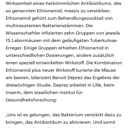
Wirksamkeit eines herkömmlichen Antibiotikums, des
so genannten Ethionamid, massiv zu verstärken.
Ethionamid gehört zum Behandlungscocktail von
multiresistenten Bakterienstämmen. Die
Wissenschaftler infizierten zehn Gruppen von jeweils
15 Labormäusen mit dem geläufigsten Tuberkulose-
Erreger. Einige Gruppen erhielten Ethionamid in
unterschiedlichen Dosierungen, andere zusätzlich
einen speziell entwickelten Wirkstoff. Die Kombination
Ethionamid plus neuer Wirkstoff kurierte die Mäuse
am besten, bilanziert Benoit Deprez das Ergebnis der
dreiwöchigen Studie. Deprez arbeitet in Lille, beim
Inserm, dem staatlichen Institut für
Gesundheitsforschung:
„Uns ist es gelungen, das Bakterium verstärkt dazu zu
bringen, das Antibiotikum zu aktivieren. Und somit