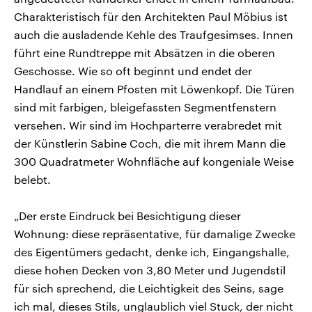
Charakteristisch für den Architekten Paul Möbius ist
auch die ausladende Kehle des Traufgesimses. Innen
führt eine Rundtreppe mit Absätzen in die oberen
Geschosse. Wie so oft beginnt und endet der
Handlauf an einem Pfosten mit Löwenkopf. Die Türen
sind mit farbigen, bleigefassten Segmentfenstern
versehen. Wir sind im Hochparterre verabredet mit
der Künstlerin Sabine Coch, die mit ihrem Mann die
300 Quadratmeter Wohnfläche auf kongeniale Weise
belebt.
„Der erste Eindruck bei Besichtigung dieser
Wohnung: diese repräsentative, für damalige Zwecke
des Eigentümers gedacht, denke ich, Eingangshalle,
diese hohen Decken von 3,80 Meter und Jugendstil
für sich sprechend, die Leichtigkeit des Seins, sage
ich mal, dieses Stils, unglaublich viel Stuck, der nicht