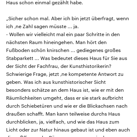
Haus schon einmal gezählt habe.
„Sicher schon mal. Aber ich bin jetzt überfragt, wenn
ich ‚ne Zahl sagen müsste ... ja.
- Wollen wir vielleicht mal ein paar Schritte in den
nächsten Raum hineingehen. Man hört den
Fußboden schön knirschen ... gediegenes großes
Stabparkett ... Was bedeutet dieses Haus für Sie aus
der Sicht der Fachfrau, der Kunsthistorikerin?
Schwierige Frage, jetzt ‚ne kompetente Antwort zu
geben. Was ich aus kunsthistorischer Sicht
besonders schätze an dem Haus ist, wie er mit den
Räumlichkeiten umgeht, dass er sie stark aufbricht
durch Schiebetüren und wie er die Blickachsen nach
draußen schafft. Man kann teilweise durchs Haus
durchblicken, ja, vielfach, und wie das Haus zum
Licht oder zur Natur hinaus gebaut ist und eben auch