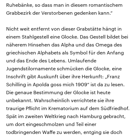
Ruhebänke, so dass man in diesem romantischem
Grabbezirk der Verstorbenen gedenken kann.“
Nicht weit entfernt von dieser Grabstätte hängt in
einem Stahlgestell eine Glocke. Das Gestell bildet bei
näherem Hinsehen das Alpha und das Omega des
griechischen Alphabets als Symbol für den Anfang
und das Ende des Lebens. Umlaufende
Jugendstilornamente schmücken die Glocke, eine
Inschrift gibt Auskunft über ihre Herkunft: „Franz
Schilling in Apolda goss mich 1909“ ist da zu lesen.
Die genaue Bestimmung der Glocke ist heute
unbekannt. Wahrscheinlich verrichtete sie ihre
traurige Pflicht im Krematorium auf dem Südfriedhof.
Spät im zweiten Weltkrieg nach Hamburg gebracht,
um dort eingeschmolzen und Teil einer
todbringenden Waffe zu werden, entging sie doch