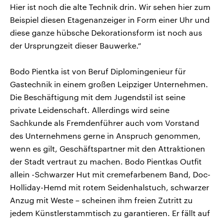
Hier ist noch die alte Technik drin. Wir sehen hier zum
Beispiel diesen Etagenanzeiger in Form einer Uhr und
diese ganze hübsche Dekorationsform ist noch aus
der Ursprungzeit dieser Bauwerke.“
Bodo Pientka ist von Beruf Diplomingenieur für
Gastechnik in einem großen Leipziger Unternehmen.
Die Beschäftigung mit dem Jugendstil ist seine
private Leidenschaft. Allerdings wird seine
Sachkunde als Fremdenführer auch vom Vorstand
des Unternehmens gerne in Anspruch genommen,
wenn es gilt, Geschäftspartner mit den Attraktionen
der Stadt vertraut zu machen. Bodo Pientkas Outfit
allein -Schwarzer Hut mit cremefarbenem Band, Doc-
Holliday-Hemd mit rotem Seidenhalstuch, schwarzer
Anzug mit Weste – scheinen ihm freien Zutritt zu
jedem Künstlerstammtisch zu garantieren. Er fällt auf