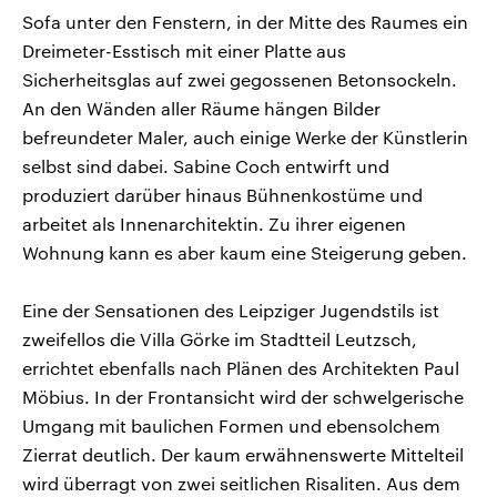
Sofa unter den Fenstern, in der Mitte des Raumes ein
Dreimeter-Esstisch mit einer Platte aus
Sicherheitsglas auf zwei gegossenen Betonsockeln.
An den Wänden aller Räume hängen Bilder
befreundeter Maler, auch einige Werke der Künstlerin
selbst sind dabei. Sabine Coch entwirft und
produziert darüber hinaus Bühnenkostüme und
arbeitet als Innenarchitektin. Zu ihrer eigenen
Wohnung kann es aber kaum eine Steigerung geben.
Eine der Sensationen des Leipziger Jugendstils ist
zweifellos die Villa Görke im Stadtteil Leutzsch,
errichtet ebenfalls nach Plänen des Architekten Paul
Möbius. In der Frontansicht wird der schwelgerische
Umgang mit baulichen Formen und ebensolchem
Zierrat deutlich. Der kaum erwähnenswerte Mittelteil
wird überragt von zwei seitlichen Risaliten. Aus dem