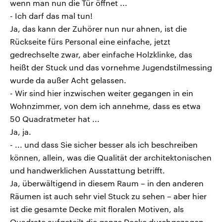
wenn man nun die Tür öffnet ...
- Ich darf das mal tun!
Ja, das kann der Zuhörer nun nur ahnen, ist die
Rückseite fürs Personal eine einfache, jetzt
gedrechselte zwar, aber einfache Holzklinke, das
heißt der Stuck und das vornehme Jugendstilmessing
wurde da außer Acht gelassen.
- Wir sind hier inzwischen weiter gegangen in ein
Wohnzimmer, von dem ich annehme, dass es etwa
50 Quadratmeter hat ...
Ja, ja.
- ... und dass Sie sicher besser als ich beschreiben
können, allein, was die Qualität der architektonischen
und handwerklichen Ausstattung betrifft.
Ja, überwältigend in diesem Raum – in den anderen
Räumen ist auch sehr viel Stuck zu sehen – aber hier
ist die gesamte Decke mit floralen Motiven, als
Quadrate aufgeteilt die ganze Decke durchgezogen