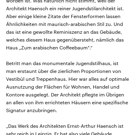
worden ist. Was natürlich nicht stimmt, weil der
Architekt Haensch ein reiner Jugendstilarchitekt ist.
Aber einige kleine Zitate der Fensterformen lassen
Ähnlichkeiten mit maurisch-arabischen Stil zu. Und
das ist eine gewollte Reminiszenz an das Gebäude,
welches diesem Haus gegenübersteht, nämlich das
Haus „Zum arabischen Coffeebaum".“
Betritt man das monumentale Jugendstilhaus, ist
man erstaunt über die zierlichen Proportionen von
Vestibül und Treppenhaus. Hier war alles auf optimale
Ausnutzung der Flächen für Wohnen, Handel und
Kontore ausgelegt. Der Architekt pflegte im Übrigen
an allen von ihm errichteten Häusern eine spezifische
Signatur anzubringen.
„Das Werk des Architekten Ernst-Arthur Haensch ist
sehr reich in Leipzig. Er hat also viele Gebäude