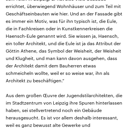
errichtet, überwiegend Wohnhäuser und zum Teil mit
Geschäftseinbauten wie hier. Und an der Fassade gibt
es immer ein Motiv, was für ihn typisch ist, die Eule,
die in Fachkreisen oder in Kunstkennerkreisen die
Haensch-Eule genannt wird. Sie wissen ja, Haensch,
ein toller Architekt, und die Eule ist ja das Attribut der
Göttin Athene, das Symbol der Weisheit, der Weisheit
und Klugheit, und man kann davon ausgehen, dass
der Architekt damit dem Bauherren etwas
schmeicheln wollte, weil er so weise war, ihn als
Architekt zu beschäftigen.“
Aus dem großen Œuvre der Jugendstilarchitekten, die
im Stadtzentrum von Leipzig ihre Spuren hinterlassen
haben, sei stellvertretend noch ein Gebäude
herausgesucht. Es ist vor allem deshalb interessant,
weil es ganz bewusst alte Gewerke und