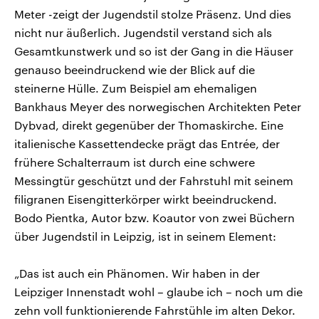
Meter -zeigt der Jugendstil stolze Präsenz. Und dies
nicht nur äußerlich. Jugendstil verstand sich als
Gesamtkunstwerk und so ist der Gang in die Häuser
genauso beeindruckend wie der Blick auf die
steinerne Hülle. Zum Beispiel am ehemaligen
Bankhaus Meyer des norwegischen Architekten Peter
Dybvad, direkt gegenüber der Thomaskirche. Eine
italienische Kassettendecke prägt das Entrée, der
frühere Schalterraum ist durch eine schwere
Messingtür geschützt und der Fahrstuhl mit seinem
filigranen Eisengitterkörper wirkt beeindruckend.
Bodo Pientka, Autor bzw. Koautor von zwei Büchern
über Jugendstil in Leipzig, ist in seinem Element:
„Das ist auch ein Phänomen. Wir haben in der
Leipziger Innenstadt wohl – glaube ich – noch um die
zehn voll funktionierende Fahrstühle im alten Dekor.