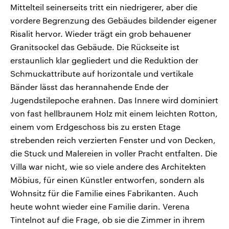
Mittelteil seinerseits tritt ein niedrigerer, aber die
vordere Begrenzung des Gebäudes bildender eigener
Risalit hervor. Wieder trägt ein grob behauener
Granitsockel das Gebäude. Die Rückseite ist
erstaunlich klar gegliedert und die Reduktion der
Schmuckattribute auf horizontale und vertikale
Bänder lässt das herannahende Ende der
Jugendstilepoche erahnen. Das Innere wird dominiert
von fast hellbraunem Holz mit einem leichten Rotton,
einem vom Erdgeschoss bis zu ersten Etage
strebenden reich verzierten Fenster und von Decken,
die Stuck und Malereien in voller Pracht entfalten. Die
Villa war nicht, wie so viele andere des Architekten
Möbius, für einen Künstler entworfen, sondern als
Wohnsitz für die Familie eines Fabrikanten. Auch
heute wohnt wieder eine Familie darin. Verena
Tintelnot auf die Frage, ob sie die Zimmer in ihrem