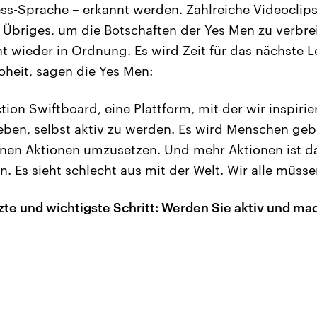
ss-Sprache – erkannt werden. Zahlreiche Videoclips
 Übriges, um die Botschaften der Yes Men zu verbrei
ht wieder in Ordnung. Es wird Zeit für das nächste
oheit, sagen die Yes Men:
tion Swiftboard, eine Plattform, mit der wir inspiri
eben, selbst aktiv zu werden. Es wird Menschen geb
nen Aktionen umzusetzen. Und mehr Aktionen ist da
. Es sieht schlecht aus mit der Welt. Wir alle müsse
tzte und wichtigste Schritt: Werden Sie aktiv und ma