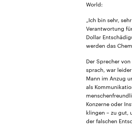
World:
„Ich bin sehr, se
Verantwortung für
Dollar Entschädig
werden das Chemie
Der Sprecher von
sprach, war leider
Mann im Anzug um
als Kommunikation
menschenfreundlich
Konzerne oder Ins
klingen – zu gut,
der falschen Ents