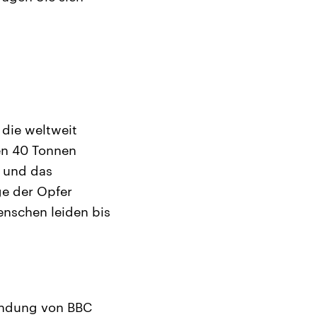
 die weltweit
en 40 Tonnen
e und das
e der Opfer
enschen leiden bis
endung von BBC