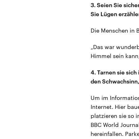
3. Seien Sie sich
Sie Lügen erzähle
Die Menschen in B
„Das war wunderba
Himmel sein kann,
4. Tarnen sie sic
den Schwachsinn, 
Um im Informatio
Internet. Hier ba
platzieren sie so 
BBC World Journal
hereinfallen. Park