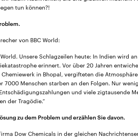
gegen tun können?!
Problem.
precher von BBC World:
World. Unsere Schlagzeilen heute: In Indien wird an
ekatastrophe erinnert. Vor über 20 Jahren entwich
 Chemiewerk in Bhopal, vergifteten die Atmosphär
r 7000 Menschen starben an den Folgen. Nur wenig
 Entschädigungszahlungen und viele zigtausende M
en der Tragödie.“
 Lösung zu dem Problem und erzählen Sie davon.
 Firma Dow Chemicals in der gleichen Nachrichtens