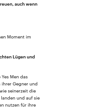
 freuen, auch wenn
inen Moment im
lechten Lügen und
 Yes Men das
n ihrer Gegner und
wie seinerzeit die
 landen und auf sie
en nutzen für ihre