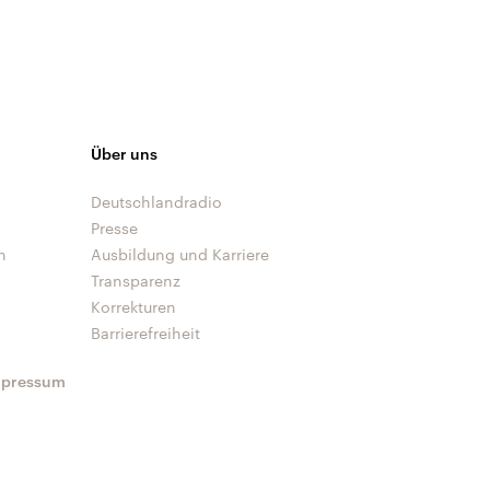
Über uns
Deutschlandradio
Presse
n
Ausbildung und Karriere
Transparenz
Korrekturen
Barrierefreiheit
mpressum