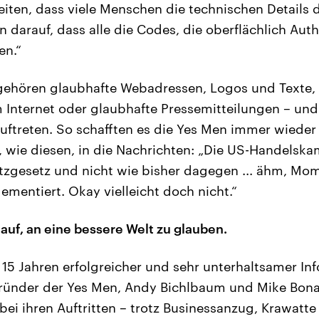
iten, dass viele Menschen die technischen Details d
darauf, dass alle die Codes, die oberflächlich Auth
en.“
gehören glaubhafte Webadressen, Logos und Texte,
Internet oder glaubhafte Pressemitteilungen – un
ftreten. So schafften es die Yes Men immer wieder
wie diesen, in die Nachrichten: „Die US-Handelsk
tzgesetz und nicht wie bisher dagegen ... ähm, Mome
entiert. Okay vielleicht doch nicht.“
 auf, an eine bessere Welt zu glauben.
 15 Jahren erfolgreicher und sehr unterhaltsamer Inf
Gründer der Yes Men, Andy Bichlbaum und Mike Bon
bei ihren Auftritten – trotz Businessanzug, Krawatt