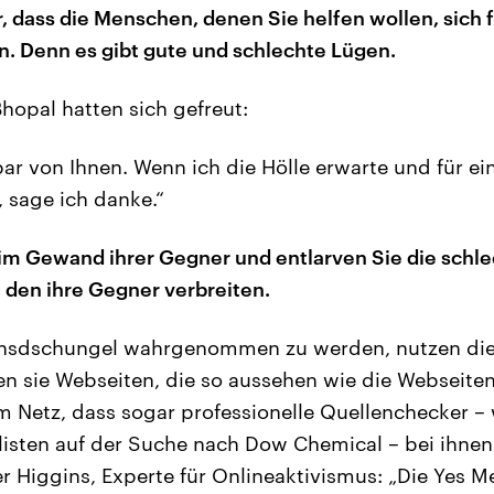
er, dass die Menschen, denen Sie helfen wollen, sich
n. Denn es gibt gute und schlechte Lügen.
hopal hatten sich gefreut:
r von Ihnen. Wenn ich die Hölle erwarte und für e
 sage ich danke.“
h im Gewand ihrer Gegner und entlarven Sie die sch
den ihre Gegner verbreiten.
nsdschungel wahrgenommen zu werden, nutzen die
uen sie Webseiten, die so aussehen wie die Webseite
im Netz, dass sogar professionelle Quellenchecker – 
isten auf der Suche nach Dow Chemical – bei ihnen
er Higgins, Experte für Onlineaktivismus: „Die Yes M