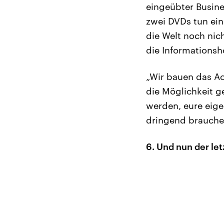
eingeübter Busine
zwei DVDs tun ein
die Welt noch nic
die Informationsh
„Wir bauen das Ac
die Möglichkeit g
werden, eure eige
dringend brauchen
6. Und nun der le