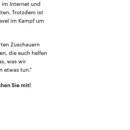
 im Internet und
ten. Trotzdem ist
 Level im Kampf um
erten Zuschauern
en, die euch helfen
s, was wir
n etwas tun.“
chen Sie mit!