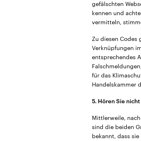
gefälschten Webse
kennen und achten 
vermitteln, stimm
Zu diesen Codes 
Verknüpfungen im 
entsprechendes Au
Falschmeldungen, 
für das Klimaschu
Handelskammer dem
5. Hören Sie nicht
Mittlerweile, nach
sind die beiden 
bekannt, dass sie 