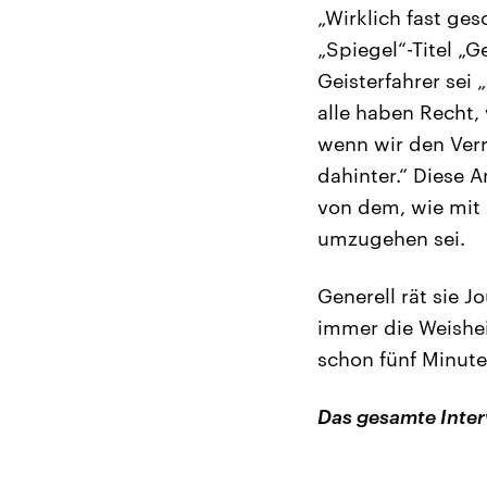
„Wirklich fast ges
„Spiegel“-Titel „G
Geisterfahrer sei
alle haben Recht, 
wenn wir den Verr
dahinter.“ Diese 
von dem, wie mit 
umzugehen sei.
Generell rät sie J
immer die Weishe
schon fünf Minute
Das gesamte Inter