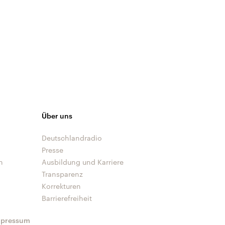
Über uns
Deutschlandradio
Presse
n
Ausbildung und Karriere
Transparenz
Korrekturen
Barrierefreiheit
mpressum