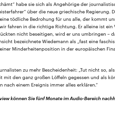
chämt“ habe sie sich als Angehörige der journalistis
eisterfahrer“ über die neue griechische Regierung. 
 „eine tödliche Bedrohung für uns alle, der kommt u
wir fahren in die richtige Richtung. Er alleine ist ein
ückten nicht beseitigen, wird er uns umbringen – da
Ansicht bezeichnete Wiedemann als „fast eine faschis
einer Minderheitenposition in der europäischen Fina
ournalisten zu mehr Bescheidenheit: „Tut nicht so, als 
it mit den ganz großen Löffeln gegessen und als k
n nach einem Ereignis immer alles erklären.“
view können Sie fünf Monate im Audio-Bereich nach