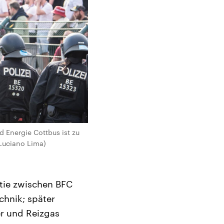
Energie Cottbus ist zu
Luciano Lima)
rtie zwischen BFC
hnik; später
er und Reizgas