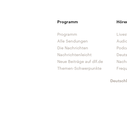
Programm
Höre
Programm
Lives
Alle Sendungen
Audi
Die Nachrichten
Podc
Nachrichtenleicht
Deut
Neue Beiträge auf dlf.de
Nach
Themen-Schwerpunkte
Freq
Deutsch