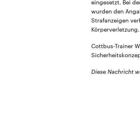
eingesetzt. Bei d
wurden den Anga
Strafanzeigen ve
Körperverletzung.
Cottbus-Trainer W
Sicherheitskonzep
Diese Nachricht 