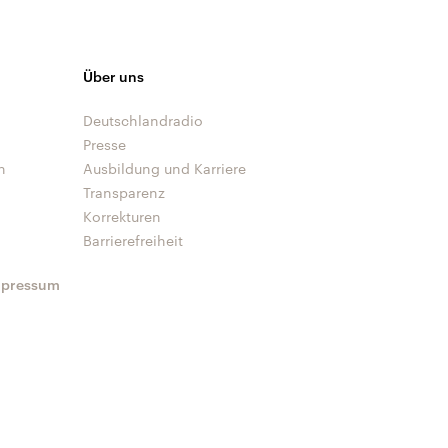
Über uns
Deutschlandradio
Presse
n
Ausbildung und Karriere
Transparenz
Korrekturen
Barrierefreiheit
mpressum