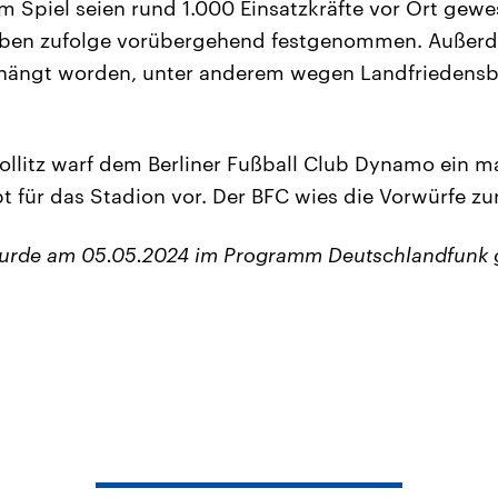
em Spiel seien rund 1.000 Einsatzkräfte vor Ort gew
ben zufolge vorübergehend festgenommen. Außerd
rhängt worden, unter anderem wegen Landfriedens
ollitz warf dem Berliner Fußball Club Dynamo ein m
t für das Stadion vor. Der BFC wies die Vorwürfe zu
wurde am 05.05.2024 im Programm Deutschlandfunk 