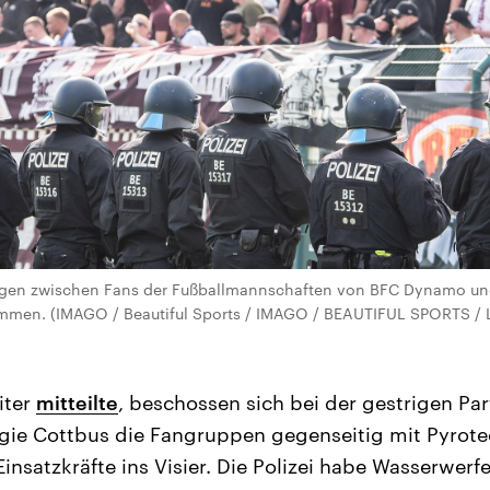
gen zwischen Fans der Fußballmannschaften von BFC Dynamo und 
men. (IMAGO / Beautiful Sports / IMAGO / BEAUTIFUL SPORTS / 
iter
mitteilte
, beschossen sich bei der gestrigen Pa
ie Cottbus die Fangruppen gegenseitig mit Pyrotec
insatzkräfte ins Visier. Die Polizei habe Wasserwerf