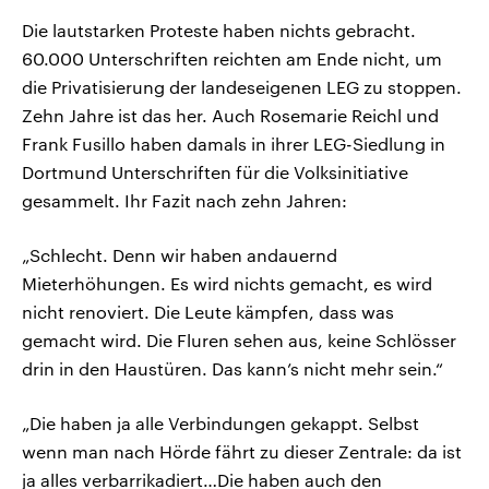
Die lautstarken Proteste haben nichts gebracht.
60.000 Unterschriften reichten am Ende nicht, um
die Privatisierung der landeseigenen LEG zu stoppen.
Zehn Jahre ist das her. Auch Rosemarie Reichl und
Frank Fusillo haben damals in ihrer LEG-Siedlung in
Dortmund Unterschriften für die Volksinitiative
gesammelt. Ihr Fazit nach zehn Jahren:
„Schlecht. Denn wir haben andauernd
Mieterhöhungen. Es wird nichts gemacht, es wird
nicht renoviert. Die Leute kämpfen, dass was
gemacht wird. Die Fluren sehen aus, keine Schlösser
drin in den Haustüren. Das kann’s nicht mehr sein.“
„Die haben ja alle Verbindungen gekappt. Selbst
wenn man nach Hörde fährt zu dieser Zentrale: da ist
ja alles verbarrikadiert…Die haben auch den