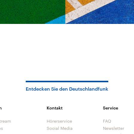
Entdecken Sie den Deutschlandfunk
n
Kontakt
Service
tream
Hörerservice
FAQ
os
Social Media
Newsletter