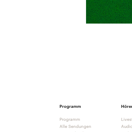
Programm
Höre
Programm
Lives
Alle Sendungen
Audi