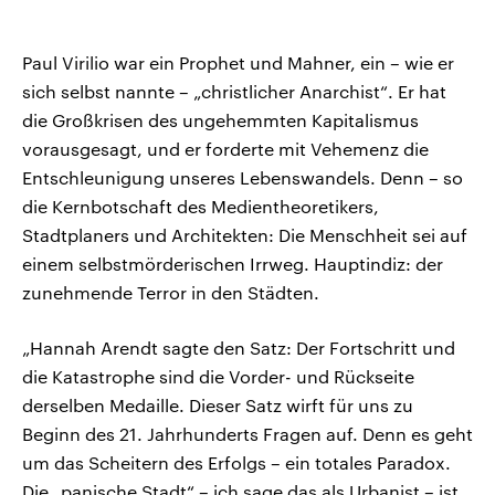
Paul Virilio war ein Prophet und Mahner, ein – wie er
sich selbst nannte – „christlicher Anarchist“. Er hat
die Großkrisen des ungehemmten Kapitalismus
vorausgesagt, und er forderte mit Vehemenz die
Entschleunigung unseres Lebenswandels. Denn – so
die Kernbotschaft des Medientheoretikers,
Stadtplaners und Architekten: Die Menschheit sei auf
einem selbstmörderischen Irrweg. Hauptindiz: der
zunehmende Terror in den Städten.
„Hannah Arendt sagte den Satz: Der Fortschritt und
die Katastrophe sind die Vorder- und Rückseite
derselben Medaille. Dieser Satz wirft für uns zu
Beginn des 21. Jahrhunderts Fragen auf. Denn es geht
um das Scheitern des Erfolgs – ein totales Paradox.
Die „panische Stadt“ – ich sage das als Urbanist – ist