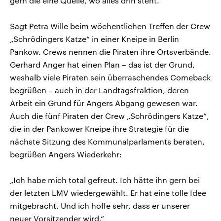
gern die eine Quelle, wo alles drin steht.“
Sagt Petra Wille beim wöchentlichen Treffen der Crew
„Schrödingers Katze“ in einer Kneipe in Berlin
Pankow. Crews nennen die Piraten ihre Ortsverbände.
Gerhard Anger hat einen Plan – das ist der Grund,
weshalb viele Piraten sein überraschendes Comeback
begrüßen – auch in der Landtagsfraktion, deren
Arbeit ein Grund für Angers Abgang gewesen war.
Auch die fünf Piraten der Crew „Schrödingers Katze“,
die in der Pankower Kneipe ihre Strategie für die
nächste Sitzung des Kommunalparlaments beraten,
begrüßen Angers Wiederkehr:
„Ich habe mich total gefreut. Ich hätte ihn gern bei
der letzten LMV wiedergewählt. Er hat eine tolle Idee
mitgebracht. Und ich hoffe sehr, dass er unserer
neuer Vorsitzender wird.“