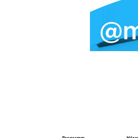
Programm
Höre