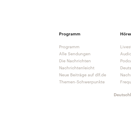
Programm
Höre
Programm
Lives
Alle Sendungen
Audi
Die Nachrichten
Podc
Nachrichtenleicht
Deut
Neue Beiträge auf dlf.de
Nach
Themen-Schwerpunkte
Freq
Deutsch