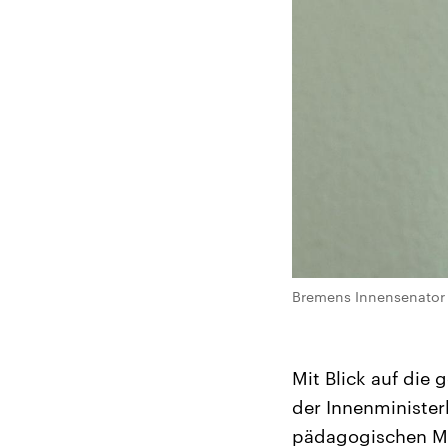
Bremens Innensenator U
Mit Blick auf die 
der Innenministe
pädagogischen Ma