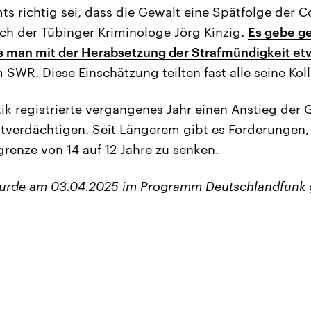
s richtig sei, dass die Gewalt eine Spätfolge der Co
ich der Tübinger Kriminologe Jörg Kinzig.
Es gebe ge
s man mit der Herabsetzung der Strafmündigkeit et
m SWR. Diese Einschätzung teilten fast alle seine Kol
tik registrierte vergangenes Jahr einen Anstieg der 
tverdächtigen. Seit Längerem gibt es Forderungen,
renze von 14 auf 12 Jahre zu senken.
wurde am 03.04.2025 im Programm Deutschlandfunk 