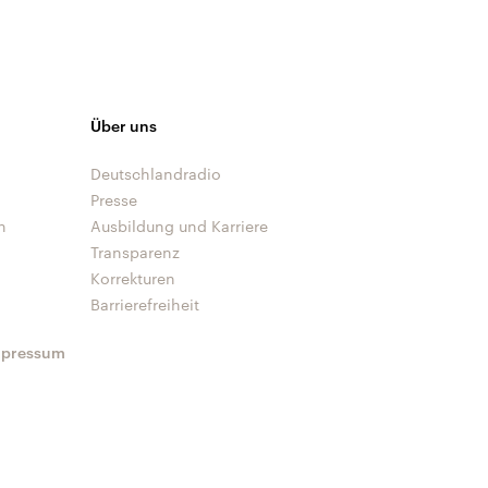
Über uns
Deutschlandradio
Presse
n
Ausbildung und Karriere
Transparenz
Korrekturen
Barrierefreiheit
mpressum