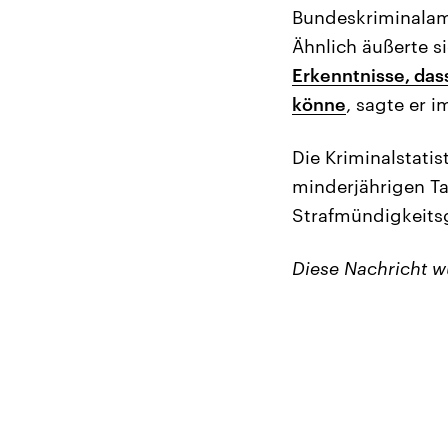
Bundeskriminalamt
Ähnlich äußerte s
Erkenntnisse, das
könne
, sagte er i
Die Kriminalstatis
minderjährigen Ta
Strafmündigkeitsg
Diese Nachricht 