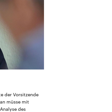
gte der Vorsitzende
man müsse mit
 Analyse des