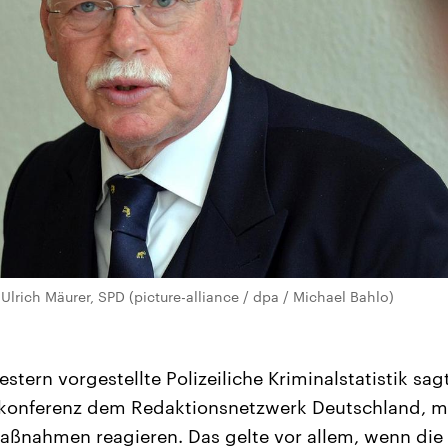
lrich Mäurer, SPD (picture-alliance / dpa / Michael Bahlo)
gestern vorgestellte Polizeiliche Kriminalstatistik sa
rkonferenz dem Redaktionsnetzwerk Deutschland, 
ßnahmen reagieren. Das gelte vor allem, wenn die