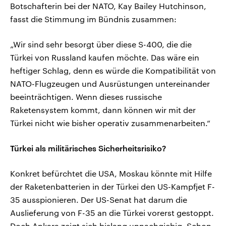
Botschafterin bei der NATO, Kay Bailey Hutchinson,
fasst die Stimmung im Bündnis zusammen:
„Wir sind sehr besorgt über diese S-400, die die
Türkei von Russland kaufen möchte. Das wäre ein
heftiger Schlag, denn es würde die Kompatibilität von
NATO-Flugzeugen und Ausrüstungen untereinander
beeinträchtigen. Wenn dieses russische
Raketensystem kommt, dann können wir mit der
Türkei nicht wie bisher operativ zusammenarbeiten.“
Türkei als militärisches Sicherheitsrisiko?
Konkret befürchtet die USA, Moskau könnte mit Hilfe
der Raketenbatterien in der Türkei den US-Kampfjet F-
35 ausspionieren. Der US-Senat hat darum die
Auslieferung von F-35 an die Türkei vorerst gestoppt.
Doch Ankara zeigt sich bislang unnachgiebig. Schon