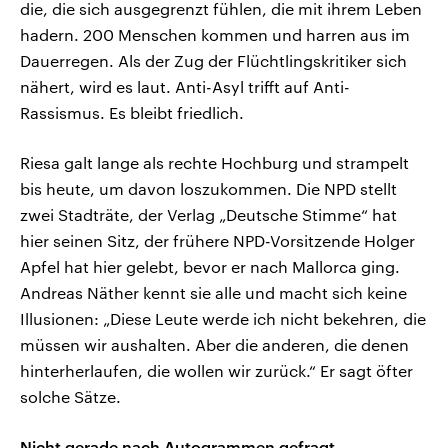
die, die sich ausgegrenzt fühlen, die mit ihrem Leben
hadern. 200 Menschen kommen und harren aus im
Dauerregen. Als der Zug der Flüchtlingskritiker sich
nähert, wird es laut. Anti-Asyl trifft auf Anti-
Rassismus. Es bleibt friedlich.
Riesa galt lange als rechte Hochburg und strampelt
bis heute, um davon loszukommen. Die NPD stellt
zwei Stadträte, der Verlag „Deutsche Stimme“ hat
hier seinen Sitz, der frühere NPD-Vorsitzende Holger
Apfel hat hier gelebt, bevor er nach Mallorca ging.
Andreas Näther kennt sie alle und macht sich keine
Illusionen: „Diese Leute werde ich nicht bekehren, die
müssen wir aushalten. Aber die anderen, die denen
hinterherlaufen, die wollen wir zurück.“ Er sagt öfter
solche Sätze.
Nicht gerade nach Autogrammen gefragt