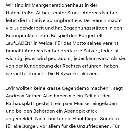
Wir sind im Mehrgenerationenhaus in der
Hafenstraße. Altbau, erster Stock. Andreas Näther
leitet die Initiative Sprungbrett e.V. Der Verein macht
viel Jugendarbeit und hat Begegnungsstätten in den
Brennpunkten, zum Beispiel den Bürgertreff
„aufLADEN“ in Weida. Für das Motto seines Vereins
braucht Andreas Näther drei kurze Sätze: „Jeder ist
wichtig, jeder wird gebraucht, jeder kann was.“ Als sie
von der Kundgebung der Rechten erfuhren, haben
sie viel telefoniert. Die Netzwerke aktiviert.
„Wir wollten keine krasse Gegendemo machen“, sagt
Andreas Näther. Also haben sie ein Zelt auf den
Rathausplatz gestellt, ein paar Musiker eingeladen
und bei den Behörden ein Abendpicknick
angemeldet. Nicht nur für die Flüchtlinge. Sondern
für alle Bürger. Vor allem für die Unzufriedenen. Für