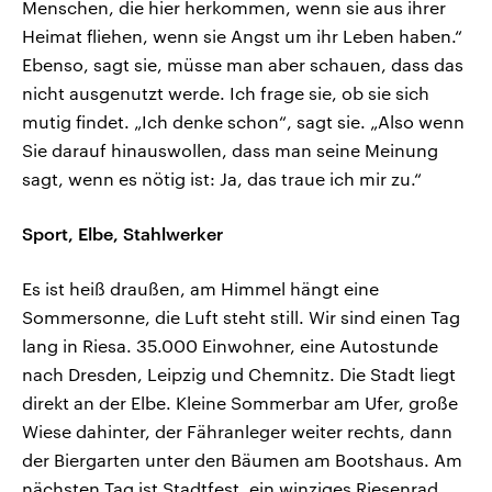
Menschen, die hier herkommen, wenn sie aus ihrer
Heimat fliehen, wenn sie Angst um ihr Leben haben.“
Ebenso, sagt sie, müsse man aber schauen, dass das
nicht ausgenutzt werde. Ich frage sie, ob sie sich
mutig findet. „Ich denke schon“, sagt sie. „Also wenn
Sie darauf hinauswollen, dass man seine Meinung
sagt, wenn es nötig ist: Ja, das traue ich mir zu.“
Sport, Elbe, Stahlwerker
Es ist heiß draußen, am Himmel hängt eine
Sommersonne, die Luft steht still. Wir sind einen Tag
lang in Riesa. 35.000 Einwohner, eine Autostunde
nach Dresden, Leipzig und Chemnitz. Die Stadt liegt
direkt an der Elbe. Kleine Sommerbar am Ufer, große
Wiese dahinter, der Fähranleger weiter rechts, dann
der Biergarten unter den Bäumen am Bootshaus. Am
nächsten Tag ist Stadtfest, ein winziges Riesenrad,