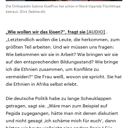
Die Orthopädin Sabine Gueffroy hat schon in Nord-Uganda Flüchtlinge
betreut. (Dirk Gebhardt)
„Wie wollen wir das lösen?“, fragt sie
.
„Letztendlich wollen die Leute, die herkommen, zum
größten Teil arbeiten. Und wir müssen uns fragen:
Wie bekommen wir sie in Arbeit? Wie bringen wir sie
auf den entsprechenden Bildungsstand? Wie bringe
ich die Ethnien zusammen, um Konflikte zu
vermeiden?“ Die Frau weiß, wovon sie spricht. Sie hat
die Ethnien in Afrika selbst erlebt.
Die deutsche Politik habe zu lange Scheuklappen
getragen, sagt sie. „Wäre man zum Beispiel auf
Pegida zugegangen, hätte man mit denen diskutiert
und nicht gesagt ‚ich schäme mich für euch‘, dann
hätten wir heute vielleicht eine andere Basis.“ Für