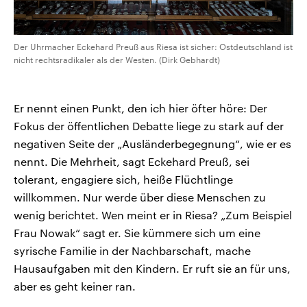
Der Uhrmacher Eckehard Preuß aus Riesa ist sicher: Ostdeutschland ist
nicht rechtsradikaler als der Westen. (Dirk Gebhardt)
Er nennt einen Punkt, den ich hier öfter höre: Der
Fokus der öffentlichen Debatte liege zu stark auf der
negativen Seite der „Ausländerbegegnung“, wie er es
nennt. Die Mehrheit, sagt Eckehard Preuß, sei
tolerant, engagiere sich, heiße Flüchtlinge
willkommen. Nur werde über diese Menschen zu
wenig berichtet. Wen meint er in Riesa? „Zum Beispiel
Frau Nowak“ sagt er. Sie kümmere sich um eine
syrische Familie in der Nachbarschaft, mache
Hausaufgaben mit den Kindern. Er ruft sie an für uns,
aber es geht keiner ran.