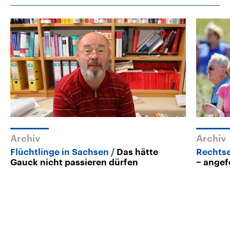
Archiv
Archiv
Flüchtlinge in Sachsen
Das hätte
Rechts
Gauck nicht passieren dürfen
− angef