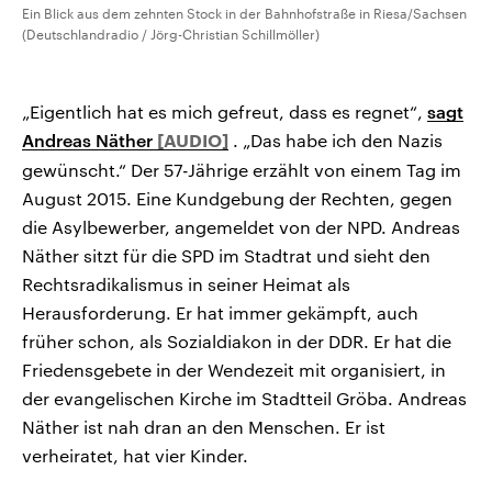
Ein Blick aus dem zehnten Stock in der Bahnhofstraße in Riesa/Sachsen
(Deutschlandradio / Jörg-Christian Schillmöller)
„Eigentlich hat es mich gefreut, dass es regnet“,
sagt
Andreas Näther
. „Das habe ich den Nazis
gewünscht.“ Der 57-Jährige erzählt von einem Tag im
August 2015. Eine Kundgebung der Rechten, gegen
die Asylbewerber, angemeldet von der NPD. Andreas
Näther sitzt für die SPD im Stadtrat und sieht den
Rechtsradikalismus in seiner Heimat als
Herausforderung. Er hat immer gekämpft, auch
früher schon, als Sozialdiakon in der DDR. Er hat die
Friedensgebete in der Wendezeit mit organisiert, in
der evangelischen Kirche im Stadtteil Gröba. Andreas
Näther ist nah dran an den Menschen. Er ist
verheiratet, hat vier Kinder.