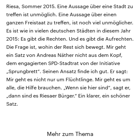
Riesa, Sommer 2015. Eine Aussage über eine Stadt zu
treffen ist unmöglich. Eine Aussage über einen
ganzen Freistaat zu treffen, ist noch viel unmöglicher.
Es ist wie in vielen deutschen Städten in diesem Jahr
2015: Es gibt die Rechten. Und es gibt die Aufrechten.
Die Frage ist, wohin der Rest sich bewegt. Mir geht
ein Satz von Andreas Näther nicht aus dem Kopf,
dem engagierten SPD-Stadtrat von der Initiative
„Sprungbrett“. Seinen Ansatz finde ich gut. Er sagt:
Mir geht es nicht nur um Flüchtlinge. Mir geht es um
alle, die Hilfe brauchen. „Wenn sie hier sind“, sagt er,
„dann sind es Riesaer Bürger.“ Ein klarer, ein schöner
Satz.
Mehr zum Thema