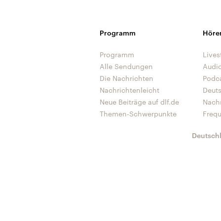
Programm
Höre
Programm
Lives
Alle Sendungen
Audi
Die Nachrichten
Podc
Nachrichtenleicht
Deut
Neue Beiträge auf dlf.de
Nach
Themen-Schwerpunkte
Freq
Deutsch