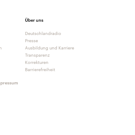
Über uns
Deutschlandradio
Presse
n
Ausbildung und Karriere
Transparenz
Korrekturen
Barrierefreiheit
mpressum