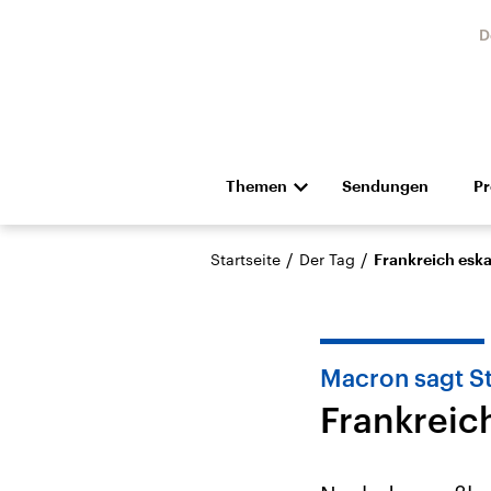
D
Themen
Sendungen
P
Die Nachrichten
Politik
/
/
Startseite
Der Tag
Frankreich eska
Hörspiel und Feature
Musik
Macron sagt S
Frankreich
Landtagswahl Sachsen-
USA
Anhalt 2026
Aktuel