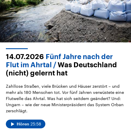
14.07.2026
Fünf Jahre nach der
Flut im Ahrtal
Was Deutschland
(nicht) gelernt hat
Zahllose Straßen, viele Brücken und Häuser zerstört – und
mehr als 180 Menschen tot. Vor fünf Jahren verwüstete eine
Flutwelle das Ahrtal. Was hat sich seitdem geändert? Und:
Ungarn – wie der neue Ministerpräsident das System Orban
zerschlägt.
25:58
Hören