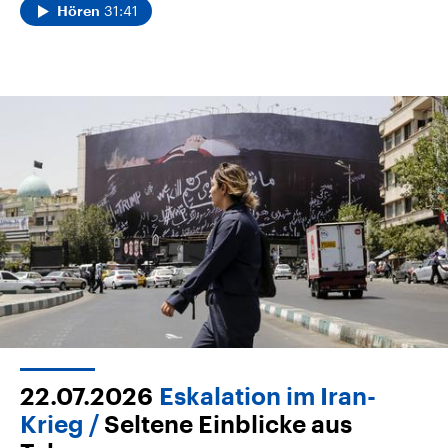
31:41
Hören
22.07.2026
Eskalation im Iran-
Krieg
Seltene Einblicke aus