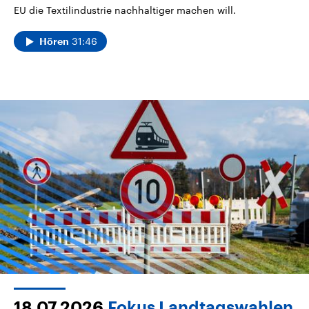
EU die Textilindustrie nachhaltiger machen will.
31:46
Hören
18.07.2026
Fokus Landtagswahlen