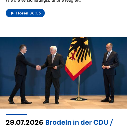
Wie die Versicherungsbranche reagiert.
38:05
Hören
29.07.2026
Brodeln in der CDU