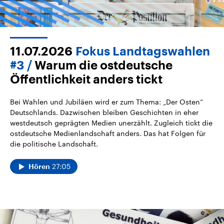
11.07.2026
Fokus Landtagswahlen
#3
Warum die ostdeutsche
Öffentlichkeit anders tickt
Bei Wahlen und Jubiläen wird er zum Thema: „Der Osten“
Deutschlands. Dazwischen bleiben Geschichten in eher
westdeutsch geprägten Medien unerzählt. Zugleich tickt die
ostdeutsche Medienlandschaft anders. Das hat Folgen für
die politische Landschaft.
27:05
Hören