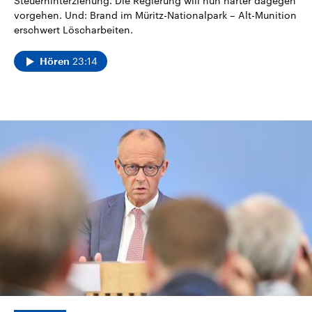
Steuerhinterziehung. Die Regierung will nun härter dagegen
vorgehen. Und: Brand im Müritz-Nationalpark – Alt-Munition
erschwert Löscharbeiten.
23:14
Hören