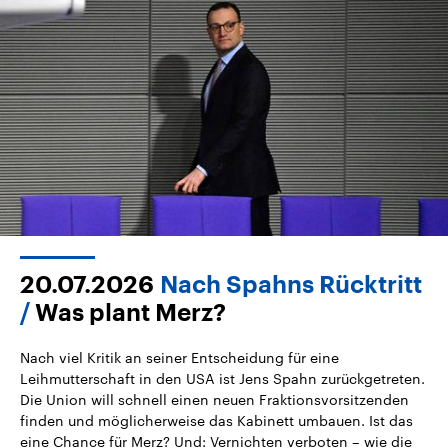
20.07.2026
Nach Spahns Rücktritt
Was plant Merz?
Nach viel Kritik an seiner Entscheidung für eine
Leihmutterschaft in den USA ist Jens Spahn zurückgetreten.
Die Union will schnell einen neuen Fraktionsvorsitzenden
finden und möglicherweise das Kabinett umbauen. Ist das
eine Chance für Merz? Und: Vernichten verboten – wie die