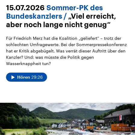
15.07.2026
Sommer-PK des
Bundeskanzlers
„Viel erreicht,
aber noch lange nicht genug“
Für Friedrich Merz hat die Koalition „geliefert“ – trotz der
schlechten Umfragewerte. Bei der Sommerpressekonferenz
hat er Kritik abgebügelt. Was verrät dieser Auftritt über den
Kanzler? Und: was müsste die Politik gegen
Wasserknappheit tun?
29:26
Hören