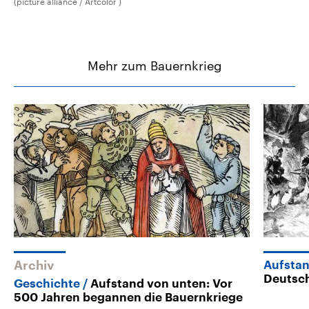
(picture alliance / Artcolor )
Mehr zum Bauernkrieg
Archiv
Aufstan
Deutsch
Geschichte
Aufstand von unten: Vor
500 Jahren begannen die Bauernkriege