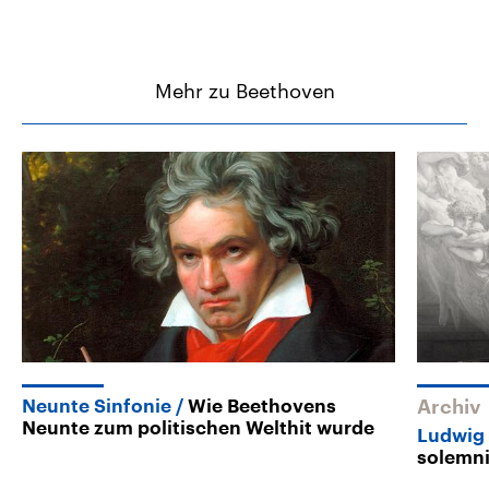
Mehr zu Beethoven
Neunte Sinfonie
Wie Beethovens
Archiv
Neunte zum politischen Welthit wurde
Ludwig
solemni