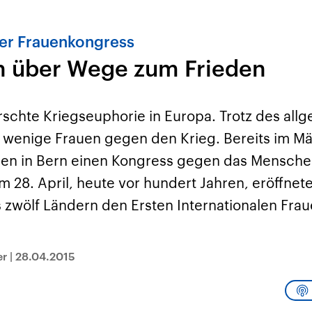
aler Frauenkongress
n über Wege zum Frieden
rschte Kriegseuphorie in Europa. Trotz des all
 wenige Frauen gegen den Krieg. Bereits im Mä
innen in Bern einen Kongress gegen das Mensch
 28. April, heute vor hundert Jahren, eröffnet
s zwölf Ländern den Ersten Internationalen Fra
er
|
28.04.2015