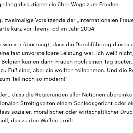
age lang diskutieren sie über Wege zum Frieden.
 zweimalige Vorsitzende der „Internationalen Fraue
lärte kurz vor ihrem Tod im Jahr 2004:
ch wie vor überzeugt, dass die Durchführung dieses 
ine fast unvorstellbare Leistung war. Ich weiß nicht
 Belgien kamen dann Frauen noch einen Tag später,
 zu Fuß sind, aber sie wollten teilnehmen. Und die R
zum Teil noch so modern!“
dert, dass die Regierungen aller Nationen übereink
tionalen Streitigkeiten einem Schiedsgericht oder e
ass sozialer, moralischer oder wirtschaftlicher Dru
oll, das zu den Waffen greift.