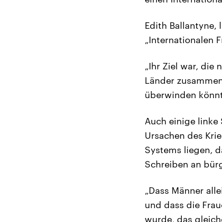
Edith Ballantyne,
„Internationalen F
„Ihr Ziel war, di
Länder zusammenb
überwinden könnt
Auch einige linke
Ursachen des Krie
Systems liegen, d
Schreiben an bürg
„Dass Männer alle
und dass die Frau
wurde, das gleich