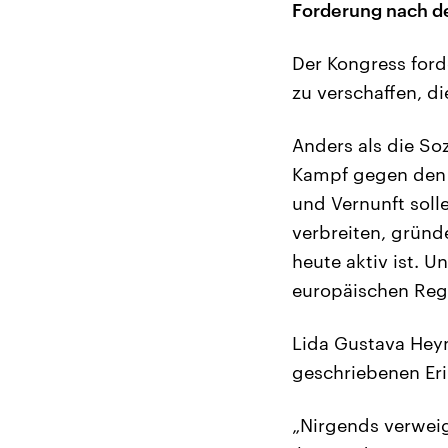
Forderung nach de
Der Kongress ford
zu verschaffen, d
Anders als die Soz
Kampf gegen den K
und Vernunft soll
verbreiten, gründe
heute aktiv ist. 
europäischen Reg
Lida Gustava Heym
geschriebenen Er
„Nirgends verweig