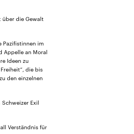
t über die Gewalt
e Pazifistinnen im
nd Appelle an Moral
re Ideen zu
Freiheit“, die bis
 zu den einzelnen
 Schweizer Exil
ll Verständnis für