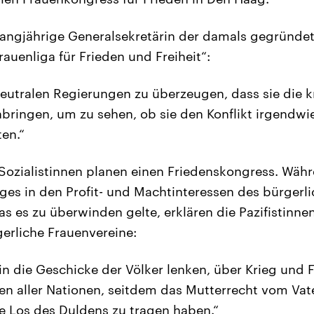
 langjährige Generalsekretärin der damals gegründe
rauenliga für Frieden und Freiheit“:
e neutralen Regierungen zu überzeugen, dass sie die 
ringen, um zu sehen, ob sie den Konflikt irgendwi
en.“
 Sozialistinnen planen einen Friedenskongress. Währe
ges in den Profit- und Machtinteressen des bürgerli
as es zu überwinden gelte, erklären die Pazifistinne
erliche Frauenvereine:
in die Geschicke der Völker lenken, über Krieg und 
en aller Nationen, seitdem das Mutterrecht vom Vat
e Los des Duldens zu tragen haben.“