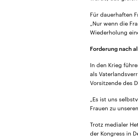
Für dauerhaften F
„Nur wenn die Fra
Wiederholung eine
Forderung nach a
In den Krieg führe
als Vaterlandsver
Vorsitzende des D
„Es ist uns selbs
Frauen zu unsere
Trotz medialer He
der Kongress in 