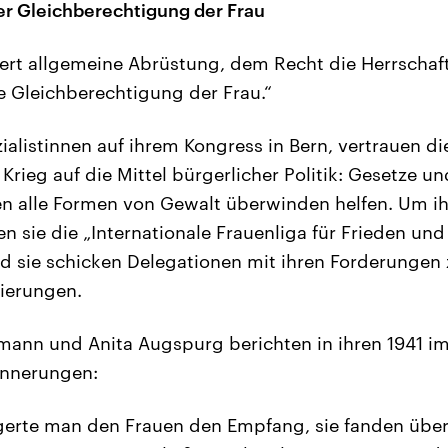
r Gleichberechtigung der Frau
ert allgemeine Abrüstung, dem Recht die Herrschaf
ie Gleichberechtigung der Frau.“
ialistinnen auf ihrem Kongress in Bern, vertrauen di
rieg auf die Mittel bürgerlicher Politik: Gesetze u
en alle Formen von Gewalt überwinden helfen. Um ih
n sie die „Internationale Frauenliga für Frieden und 
Und sie schicken Delegationen mit ihren Forderungen
ierungen.
ann und Anita Augspurg berichten in ihren 1941 im
innerungen:
erte man den Frauen den Empfang, sie fanden übera