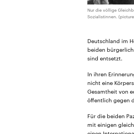
Nur die völlige Gleich
Sozialistinnen. (picture
Deutschland im He
beiden bürgerlic
sind entsetzt.
In ihren Erinnerun
nicht eine Körpers
Gesamtheit von ec
öffentlich gegen d
Für die beiden Pa
mit einigen gleic
einen Internation