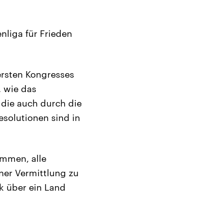
nliga für Frieden
ersten Kongresses
, wie das
 die auch durch die
esolutionen sind in
ommen, alle
iner Vermittlung zu
ck über ein Land