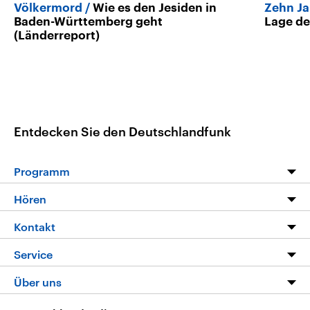
Völkermord
Wie es den Jesiden in
Zehn Ja
Baden-Württemberg geht
Lage de
(Länderreport)
Entdecken Sie den Deutschlandfunk
Programm
Programm
Hören
Alle Sendungen
Livestream
Kontakt
Die Nachrichten
Audios
Hörerservice
Service
Nachrichtenleicht
Podcasts
Social Media
FAQ
Über uns
Neue Beiträge auf dlf.de
Deutschlandfunk App
Newsletter
Deutschlandradio
Themen-Schwerpunkte