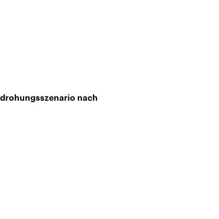
Bedrohungsszenario nach