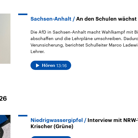
Sachsen-Anhalt
An den Schulen wächst
Die AfD in Sachsen-Anhalt macht Wahlkampf mit Bild
abschaffen und die Lehrpläne umschreiben. Dadurc
Verunsicherung, berichtet Schulleiter Marco Ladewig
Lehrer.
13:16
Hören
026
Niedrigwassergipfel
Interview mit NRW-
Krischer (Grüne)