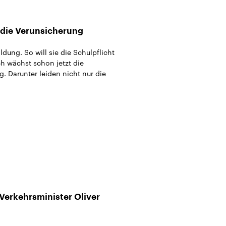
 die Verunsicherung
ung. So will sie die Schulpflicht
h wächst schon jetzt die
. Darunter leiden nicht nur die
Verkehrsminister Oliver