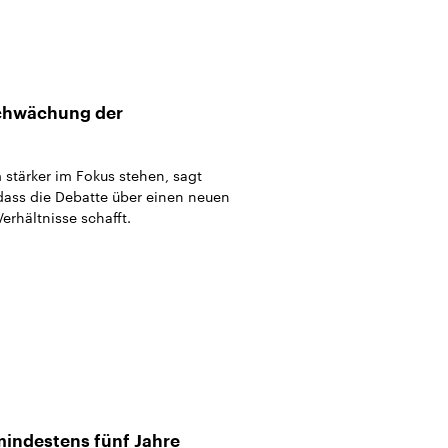
Schwächung der
m stärker im Fokus stehen, sagt
 dass die Debatte über einen neuen
erhältnisse schafft.
mindestens fünf Jahre