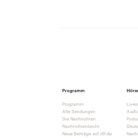
Programm
Höre
Programm
Lives
Alle Sendungen
Audi
Die Nachrichten
Podc
Nachrichtenleicht
Deut
Neue Beiträge auf dlf.de
Nach