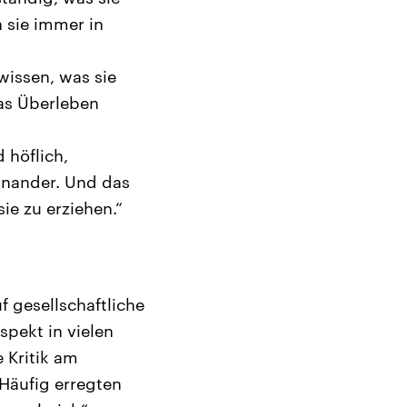
 sie immer in
wissen, was sie
das Überleben
 höflich,
einander. Und das
sie zu erziehen.“
f gesellschaftliche
spekt in vielen
 Kritik am
 Häufig erregten