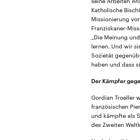
seine Arbeiten An
Katholische Bischö
Missionierung von
Franziskaner-Miss
„Die Meinung und d
lernen. Und wir si
Sozietät gegenübe
haben und dass si
Der Kämpfer gege
Gordian Troeller 
französischen Pier
und kämpfte als 
des Zweiten Weltk