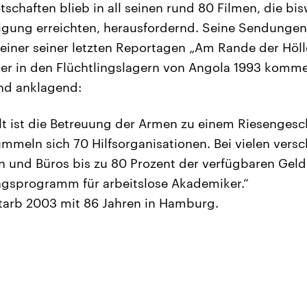
tschaften blieb in all seinen rund 80 Filmen, die bis
ligung erreichten, herausfordernd. Seine Sendunge
 einer seiner letzten Reportagen „Am Rande der Höll
der in den Flüchtlingslagern von Angola 1993 kommen
und anklagend:
elt ist die Betreuung der Armen zu einem Riesenges
ummeln sich 70 Hilfsorganisationen. Bei vielen versc
und Büros bis zu 80 Prozent der verfügbaren Gelder
ngsprogramm für arbeitslose Akademiker.“
starb 2003 mit 86 Jahren in Hamburg.