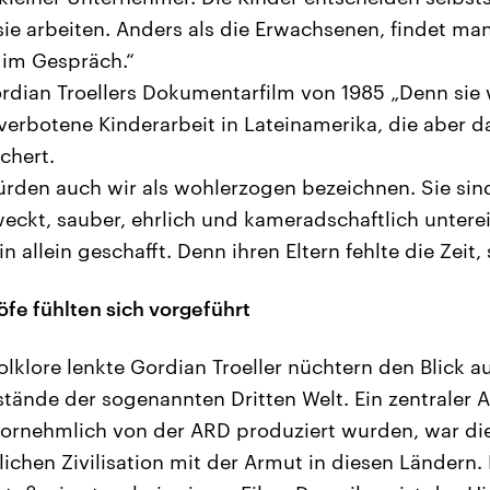
ie arbeiten. Anders als die Erwachsenen, findet man
 im Gespräch.“
rdian Troellers Dokumentarfilm von 1985 „Denn sie 
l verbotene Kinderarbeit in Lateinamerika, die aber 
chert.
rden auch wir als wohlerzogen bezeichnen. Sie sind
eweckt, sauber, ehrlich und kameradschaftlich unter
 allein geschafft. Denn ihren Eltern fehlte die Zeit, 
öfe fühlten sich vorgeführt
olklore lenkte Gordian Troeller nüchtern den Blick au
stände der sogenannten Dritten Welt. Ein zentraler A
 vornehmlich von der ARD produziert wurden, war die
chen Zivilisation mit der Armut in diesen Ländern.