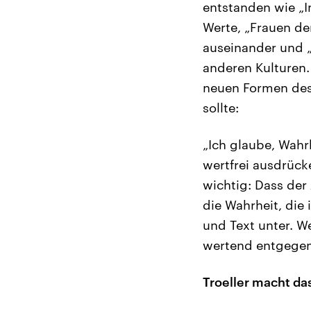
entstanden wie „I
Werte, „Frauen de
auseinander und „
anderen Kulturen.
neuen Formen des
sollte:
„Ich glaube, Wahr
wertfrei ausdrücke
wichtig: Dass der
die Wahrheit, die 
und Text unter. We
wertend entgegen
Troeller macht da