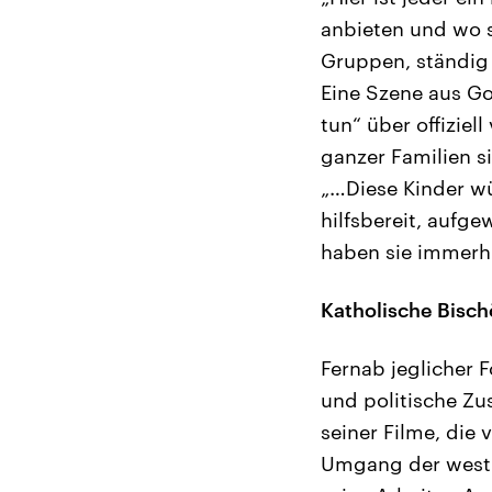
anbieten und wo s
Gruppen, ständig
Eine Szene aus Go
tun“ über offiziel
ganzer Familien si
„…Diese Kinder wü
hilfsbereit, aufg
haben sie immerhin
Katholische Bisch
Fernab jeglicher F
und politische Zu
seiner Filme, die
Umgang der westli