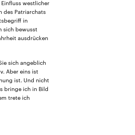
Einfluss westlicher
n des Patriarchats
sbegriff in
n sich bewusst
ahrheit ausdrücken
Sie sich angeblich
. Aber eins ist
nung ist. Und nicht
s bringe ich in Bild
em trete ich