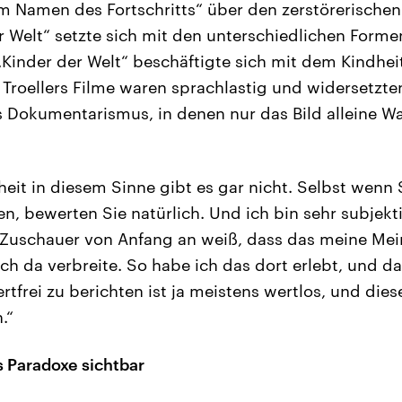
m Namen des Fortschritts“ über den zerstörerischen 
r Welt“ setzte sich mit den unterschiedlichen Forme
Kinder der Welt“ beschäftigte sich mit dem Kindheit
 Troellers Filme waren sprachlastig und widersetzte
 Dokumentarismus, in denen nur das Bild alleine W
heit in diesem Sinne gibt es gar nicht. Selbst wenn 
n, bewerten Sie natürlich. Und ich bin sehr subjektiv
 Zuschauer von Anfang an weiß, dass das meine Mei
ich da verbreite. So habe ich das dort erlebt, und da
rtfrei zu berichten ist ja meistens wertlos, und dies
.“
s Paradoxe sichtbar