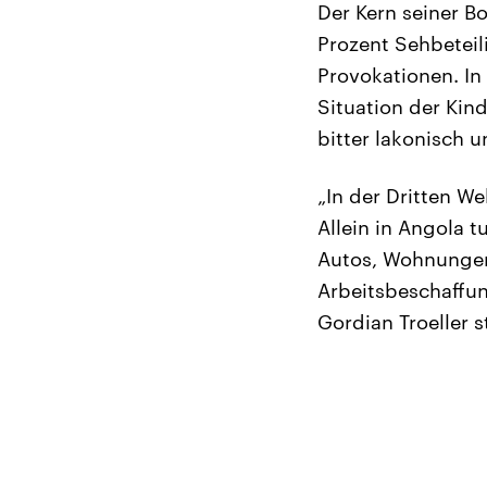
Der Kern seiner Bo
Prozent Sehbetei
Provokationen. In
Situation der Kin
bitter lakonisch 
„In der Dritten W
Allein in Angola t
Autos, Wohnungen 
Arbeitsbeschaffu
Gordian Troeller 