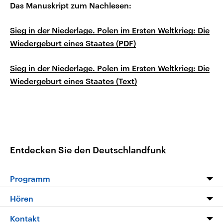
Das Manuskript zum Nachlesen:
Sieg in der Niederlage. Polen im Ersten Weltkrieg: Die
Wiedergeburt eines Staates (PDF)
Sieg in der Niederlage. Polen im Ersten Weltkrieg: Die
Wiedergeburt eines Staates (Text)
Entdecken Sie den Deutschlandfunk
Programm
Programm
Hören
Alle Sendungen
Livestream
Kontakt