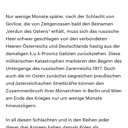
Nur wenige Monate später, nach der Schlacht von
Gorlice, die von Zeitgenossen bald den Beinamen
„Verdun des Ostens“ erhält, muss sich das russische
Heer schwer geschlagen von den verbündeten
Heeren Österreichs und Deutschlands hastig aus der
damaligen k.u.k-Provinz Galizien zurückziehen. Diese
militärischen Katastrophen markieren den Beginn des
Untergangs des russischen Zarenreichs 1917. Doch
auch die im Osten zunächst siegreichen preußischen
und österreichischen Streitkräfte können den
Zusammenbruch ihrer Monarchien in Berlin und Wien
am Ende des Krieges nur um wenige Monate
hinauszögern.
In all diesen Schlachten und in den Reihen jeder
dieser drei Armeen haben damals Polen als