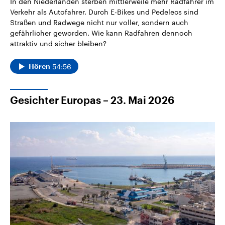
In den Niederlanden sterben mittlerweile mehr Radfahrer im
Verkehr als Autofahrer. Durch E-Bikes und Pedelecs sind
Straßen und Radwege nicht nur voller, sondern auch
gefährlicher geworden. Wie kann Radfahren dennoch
attraktiv und sicher bleiben?
54:56
Hören
Gesichter Europas – 23. Mai 2026