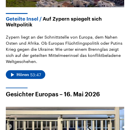
Geteilte Insel
Auf Zypern spiegelt sich
Weltpolitik
Zypern liegt an der Schnittstelle von Europa, dem Nahen
Osten und Afrika. Ob Europas Flüchtlingspolitik oder Putins
Krieg gegen die Ukraine: Wie unter einem Brennglas zeigt
sich auf der geteilten Mittelmeerinsel das konfliktbeladene
Weltgeschehen.
53:47
Hören
Gesichter Europas – 16. Mai 2026