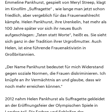
Emmeline Pankhurst, gespielt von Meryl Streep, klagt
im Kinofilm „Suffragette“ , wie lange man jetzt schon
friedlich, aber vergeblich für das Frauenwahlrecht
kämpfe. Helen Pankhurst, ihre Urenkelin, hat mehr als
100 Jahre später vor sich ihr neues Buch
aufgeschlagen: „Taten statt Worte“, heißt es. Sie sieht
sich ganz in der Tradition ihrer Urgroßmutter. Auch
Helen, ist eine führende Frauenaktivistin in
Großbritannien.
„Der Name Pankhurst bedeutet für mich Widerstand
gegen soziale Normen, die Frauen diskriminieren. Ich
knüpfe an ihr Vermächtnis an und glaube, dass wir
noch mehr erreichen können.“
2012 nahm Helen Pankhurst als Suffragette gekleidet
an der Eröffnungsfeier der Olympischen Spiele in
London teil. Die Farben und Schleifen der