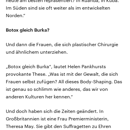
heute am besten repräsentiert? In Ruanda, in Kuba.
Im Süden sind sie oft weiter als im entwickelten
Norden.“
Botox gleich Burka?
Und dann die Frauen, die sich plastischer Chirurgie
und ähnlichem unterziehen.
„Botox gleich Burka“, lautet Helen Pankhursts
provokante These. „Was ist mit der Gewalt, die sich
Frauen selbst zufügen? All dieses Body-Shaping. Das
ist genau so schlimm wie anderes, das wir von
anderen Kulturen her kennen.“
Und doch haben sich die Zeiten geändert. In
Großbritannien ist eine Frau Premierministerin,
Theresa May. Sie gibt den Suffragetten zu Ehren