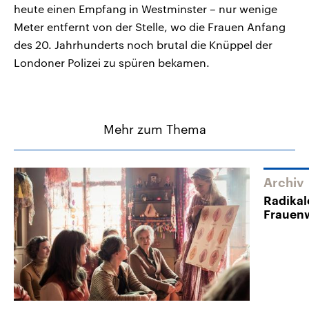
heute einen Empfang in Westminster – nur wenige
Meter entfernt von der Stelle, wo die Frauen Anfang
des 20. Jahrhunderts noch brutal die Knüppel der
Londoner Polizei zu spüren bekamen.
Mehr zum Thema
Archiv
Radikal
Frauen