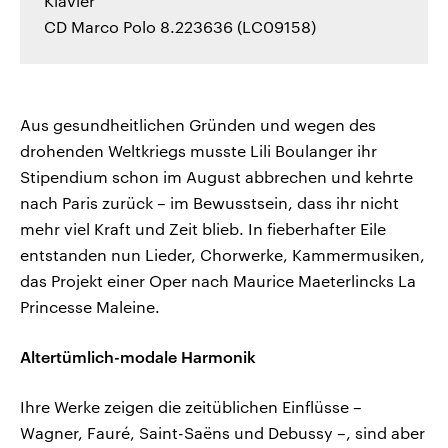
Klavier
CD Marco Polo 8.223636 (LC09158)
Aus gesundheitlichen Gründen und wegen des
drohenden Weltkriegs musste Lili Boulanger ihr
Stipendium schon im August abbrechen und kehrte
nach Paris zurück – im Bewusstsein, dass ihr nicht
mehr viel Kraft und Zeit blieb. In fieberhafter Eile
entstanden nun Lieder, Chorwerke, Kammermusiken,
das Projekt einer Oper nach Maurice Maeterlincks La
Princesse Maleine.
Altertümlich-modale Harmonik
Ihre Werke zeigen die zeitüblichen Einflüsse –
Wagner, Fauré, Saint-Saëns und Debussy –, sind aber