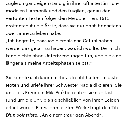
zugleich ganz eigenständig in ihrer oft altertümlich-
modalen Harmonik und den fragilen, genau den
vertonten Texten folgenden Melodielinien. 1916
eröffneten ihr die Ärzte, dass sie nur noch höchstens
zwei Jahre zu leben habe.
„Ich begreife, dass ich niemals das Gefühl haben
werde, das getan zu haben, was ich wollte. Denn ich
kann nichts ohne Unterbrechungen tun, und die sind
länger als meine Arbeitsphasen selbst!“
Sie konnte sich kaum mehr aufrecht halten, musste
Noten und Briefe ihrer Schwester Nadia diktieren. Sie
und Lilis Freundin Miki Piré betreuten sie nun fast
rund um die Uhr, bis sie schließlich von ihren Leiden
erlöst wurde. Eines ihrer letzten Werke trägt den Titel
D'un soir triste
, „An einem traurigen Abend“.