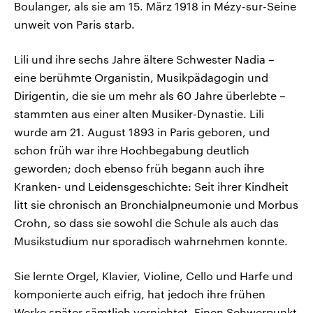
Boulanger, als sie am 15. März 1918 in Mézy-sur-Seine
unweit von Paris starb.
Lili und ihre sechs Jahre ältere Schwester Nadia –
eine berühmte Organistin, Musikpädagogin und
Dirigentin, die sie um mehr als 60 Jahre überlebte –
stammten aus einer alten Musiker-Dynastie. Lili
wurde am 21. August 1893 in Paris geboren, und
schon früh war ihre Hochbegabung deutlich
geworden; doch ebenso früh begann auch ihre
Kranken- und Leidensgeschichte: Seit ihrer Kindheit
litt sie chronisch an Bronchialpneumonie und Morbus
Crohn, so dass sie sowohl die Schule als auch das
Musikstudium nur sporadisch wahrnehmen konnte.
Sie lernte Orgel, Klavier, Violine, Cello und Harfe und
komponierte auch eifrig, hat jedoch ihre frühen
Werke später sämtlich vernichtet. Einen Schwerpunkt