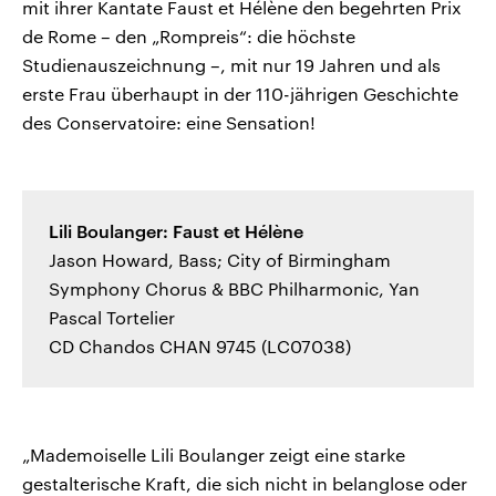
mit ihrer Kantate Faust et Hélène den begehrten Prix
de Rome – den „Rompreis“: die höchste
Studienauszeichnung –, mit nur 19 Jahren und als
erste Frau überhaupt in der 110-jährigen Geschichte
des Conservatoire: eine Sensation!
Lili Boulanger: Faust et Hélène
Jason Howard, Bass; City of Birmingham
Symphony Chorus & BBC Philharmonic, Yan
Pascal Tortelier
CD Chandos CHAN 9745 (LC07038)
„Mademoiselle Lili Boulanger zeigt eine starke
gestalterische Kraft, die sich nicht in belanglose oder