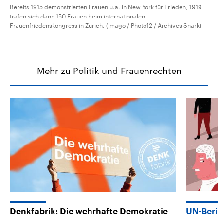
Bereits 1915 demonstrierten Frauen u.a. in New York für Frieden, 1919
trafen sich dann 150 Frauen beim internationalen
Frauenfriedenskongress in Zürich. (imago / Photo12 / Archives Snark)
Mehr zu Politik und Frauenrechten
Denkfabrik: Die wehrhafte Demokratie
UN-Beri