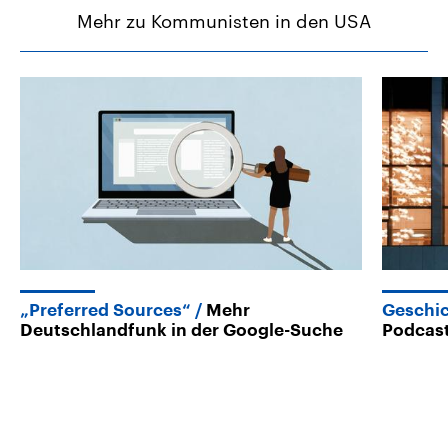
Mehr zu Kommunisten in den USA
„Preferred Sources“
Mehr
Geschi
Deutschlandfunk in der Google-Suche
Podcast