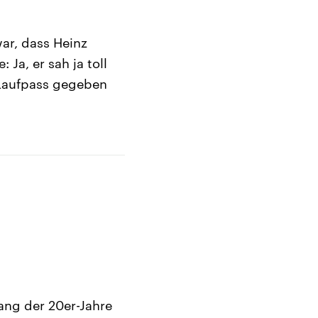
war, dass Heinz
Ja, er sah ja toll
 Laufpass gegeben
ang der 20er-Jahre