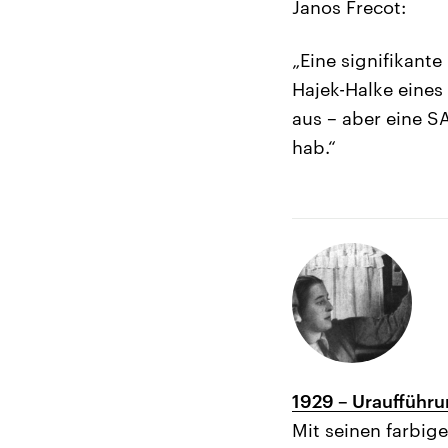
Janos Frecot:
„Eine signifikante
Hajek-Halke eines 
aus – aber eine S
hab.“
1929 – Uraufführu
Mit seinen farbig