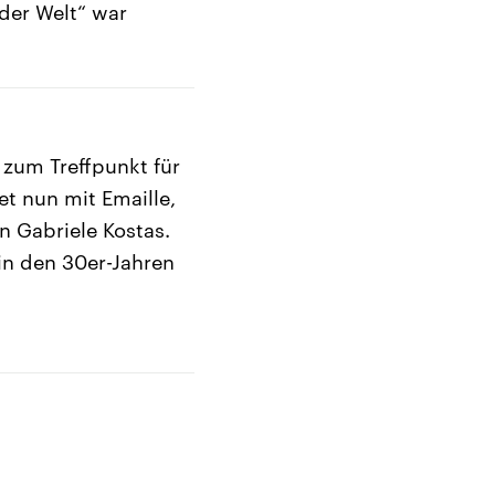
der Welt“ war
 zum Treffpunkt für
et nun mit Emaille,
n Gabriele Kostas.
 in den 30er-Jahren