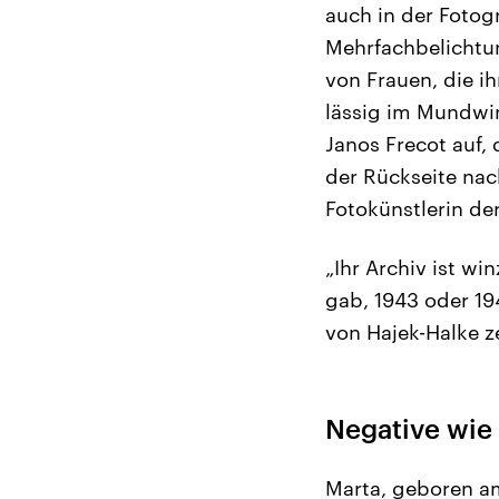
auch in der Fotog
Mehrfachbelichtun
von Frauen, die ih
lässig im Mundwin
Janos Frecot auf,
der Rückseite nac
Fotokünstlerin de
„Ihr Archiv ist w
gab, 1943 oder 19
von Hajek-Halke z
Negative wie
Marta, geboren am 