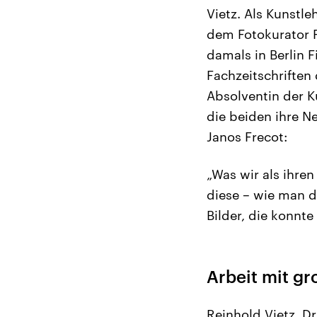
Vietz. Als Kunstle
dem Fotokurator Fr
damals in Berlin F
Fachzeitschriften
Absolventin der 
die beiden ihre N
Janos Frecot:
„Was wir als ihre
diese – wie man d
Bilder, die konnte
Arbeit mit g
Reinhold Vietz, D