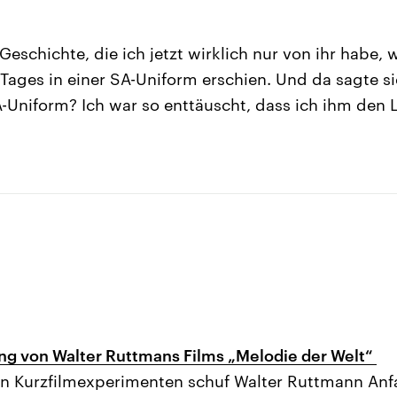
 Geschichte, die ich jetzt wirklich nur von ihr habe, 
Tages in einer SA-Uniform erschien. Und da sagte sie: 
A-Uniform? Ich war so enttäuscht, dass ich ihm den
ng von Walter Ruttmans Films „Melodie der Welt“
en Kurzfilmexperimenten schuf Walter Ruttmann Anf