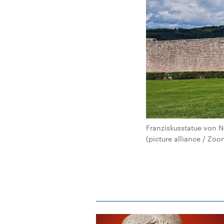
Franziskusstatue von N
(picture alliance / Zo