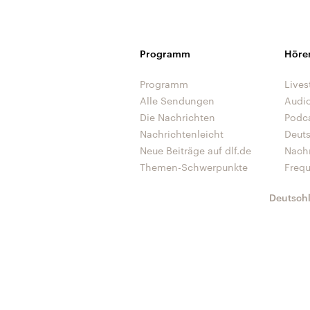
Programm
Höre
Programm
Lives
Alle Sendungen
Audi
Die Nachrichten
Podc
Nachrichtenleicht
Deut
Neue Beiträge auf dlf.de
Nach
Themen-Schwerpunkte
Freq
Deutsch