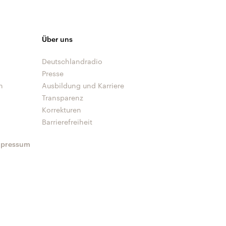
Über uns
Deutschlandradio
Presse
n
Ausbildung und Karriere
Transparenz
Korrekturen
Barrierefreiheit
mpressum