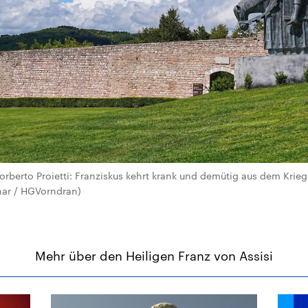
orberto Proietti: Franziskus kehrt krank und demütig aus dem Krieg
onar / HGVorndran)
Mehr über den Heiligen Franz von Assisi